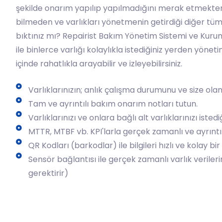
şekilde onarım yapılıp yapılmadığını merak etmekten
bilmeden ve varlıkları yönetmenin getirdiği diğer t
bıktınız mı? Repairist Bakım Yönetim Sistemi ve Kuru
ile binlerce varlığı kolaylıkla istediğiniz yerden yöneti
içinde rahatlıkla arayabilir ve izleyebilirsiniz.
Varlıklarınızın; anlık çalışma durumunu ve size olan 
Tam ve ayrıntılı bakım onarım notları tutun.
Varlıklarınızı ve onlara bağlı alt varlıklarınızı isted
MTTR, MTBF vb. KPI'larla gerçek zamanlı ve ayrıntıl
QR Kodları (barkodlar) ile bilgileri hızlı ve kolay bir
Sensör bağlantısı ile gerçek zamanlı varlık verileri
gerektirir)