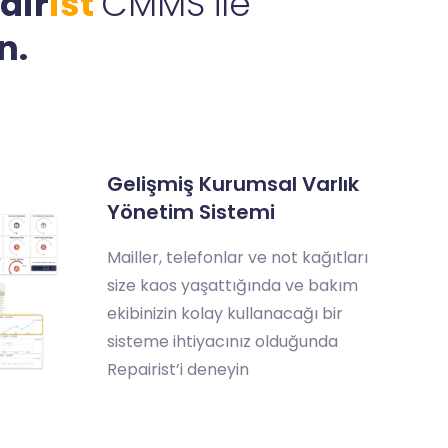
air
ist
CMMS ile
n.
Gelişmiş Kurumsal Varlık
Yönetim Sistemi
Mailler, telefonlar ve not kağıtları
size kaos yaşattığında ve bakım
ekibinizin kolay kullanacağı bir
sisteme ihtiyacınız olduğunda
Repairist’i deneyin