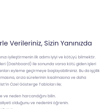
le Verileriniz, Sizin Yanınızda
zı iyileştirmenin ilk adımı iyiyi ve kötüyü bilmektir.
leri (Dashboard) ile sonunda varsa kötü giden işleri
nları eyleme geçirmeye başlayabilirsiniz. Bu da işçilik
lmasına, arıza sürelerinin kısalmasına ve daha
ist’in Özel Gösterge Tabloları ile;
 ve neden harcandığını bilin.
aliyeti olduğunu ve nedenini öğrenin.