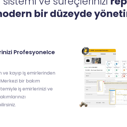
sistemi ve süreçlerinizi
rep
odern bir düzeyde yöneti
erinizi Profesyonelce
 ve kayıp iş emirlerinden
. Merkezi bir bakım
temiyle iş emirlerinizi ve
akımlarınızı
irsiniz.