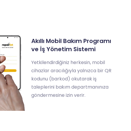
Akıllı Mobil Bakım Programı
ve İş Yönetim Sistemi
Yetkilendirdiğiniz herkesin, mobil
cihazlar aracılığıyla yalnızca bir QR
kodunu (barkod) okutarak iş
taleplerini bakım departmanınıza
göndermesine izin verir.