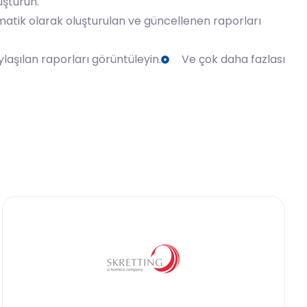
luşturun.
matik olarak oluşturulan ve güncellenen raporları
ylaşılan raporları görüntüleyin.
Ve çok daha fazlası