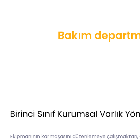
Bakım departma
Birinci Sınıf Kurumsal Varlık Y
Ekipmanının karmaşasını düzenlemeye çalışmaktan, 