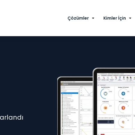
Çözümler
Kimler İçin
sarlandı