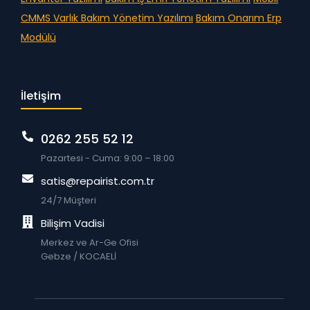
CMMS
Varlık Bakım Yönetim Yazılımı
Bakım Onarım Erp
Modülü
İletişim
0262 255 52 12
Pazartesi - Cuma: 9:00 – 18:00
satis@repairist.com.tr
24/7 Müşteri
Bilişim Vadisi
Merkez ve Ar-Ge Ofisi
Gebze / KOCAELİ