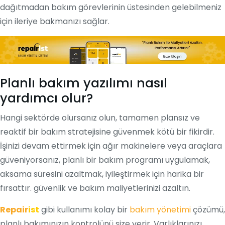
dağıtmadan bakım görevlerinin üstesinden gelebilmeniz
için ileriye bakmanızı sağlar.
Planlı bakım yazılımı nasıl
yardımcı olur?
Hangi sektörde olursanız olun, tamamen plansız ve
reaktif bir bakım stratejisine güvenmek kötü bir fikirdir.
İşinizi devam ettirmek için ağır makinelere veya araçlara
güveniyorsanız, planlı bir bakım programı uygulamak,
aksama süresini azaltmak, iyileştirmek için harika bir
fırsattır. güvenlik ve bakım maliyetlerinizi azaltın.
Repair
ist
gibi kullanımı kolay bir
bakım yönetimi
çözümü,
planlı bakımınızın kontrolünü size verir. Varlıklarınızı