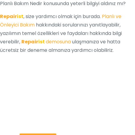
Planlı Bakım Nedir konusunda yeterli bilgiyi aldınız mı?
Repair
ist
, size yardımcı olmak için burada.
Planlı ve
Önleyici Bakım
hakkındaki sorularınızı yanıtlayabilir,
yazılımın temel özellikleri ve faydaları hakkında bilgi
verebilir,
Repair
ist
demosuna
ulaşmanıza ve hatta
ücretsiz bir deneme almanıza yardımcı olabiliriz.
En İyi Bakım Yönetim
Sistemi
Bir Tık Uzağınızda