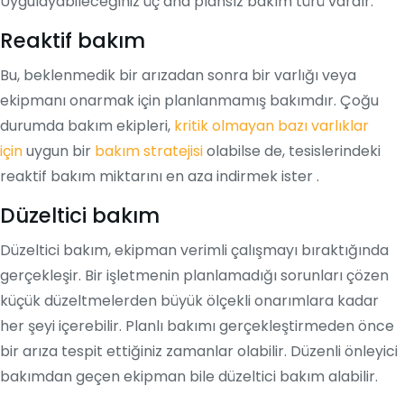
Uygulayabileceğiniz üç ana plansız bakım türü vardır:
Reaktif bakım
Bu, beklenmedik bir arızadan sonra bir varlığı veya
ekipmanı onarmak için planlanmamış bakımdır. Çoğu
durumda bakım ekipleri,
kritik olmayan bazı varlıklar
için
uygun bir
bakım stratejisi
olabilse de, tesislerindeki
reaktif bakım miktarını en aza indirmek ister .
Düzeltici bakım
Düzeltici bakım, ekipman verimli çalışmayı bıraktığında
gerçekleşir. Bir işletmenin planlamadığı sorunları çözen
küçük düzeltmelerden büyük ölçekli onarımlara kadar
her şeyi içerebilir. Planlı bakımı gerçekleştirmeden önce
bir arıza tespit ettiğiniz zamanlar olabilir. Düzenli önleyici
bakımdan geçen ekipman bile düzeltici bakım alabilir.