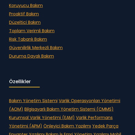
Koruyucu Bakım
Proaktif Bakım
Düzeltici Bakım
Toplam Verimli Bakım
Risk Tabanlı Bakım
Güvenilirlik Merkezli Bakım
Duruma Dayalı Bakım
Özellikler
Bakım Yönetim Sistemi
Varlık Operasyonları Yönetimi
(AOM)
Bilgisayarlı Bakım Yönetim Sistemi (CMMS)
Kurumsal Varlık Yönetimi (EAM)
Varlık Performans
Yönetimi (APM)
Önleyici Bakım Yazılımı
Yedek Parça
Envanter Yazılımı
Bakım İş Emri Yönetim Yazılımı
Mobil