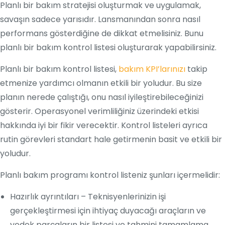
Planlı bir bakım stratejisi oluşturmak ve uygulamak,
savaşın sadece yarısıdır. Lansmanından sonra nasıl
performans gösterdiğine de dikkat etmelisiniz. Bunu
planlı bir bakım kontrol listesi oluşturarak yapabilirsiniz.
Planlı bir bakım kontrol listesi,
bakım KPI’larınızı
takip
etmenize yardımcı olmanın etkili bir yoludur. Bu size
planın nerede çalıştığı, onu nasıl iyileştirebileceğinizi
gösterir. Operasyonel verimliliğiniz üzerindeki etkisi
hakkında iyi bir fikir verecektir. Kontrol listeleri ayrıca
rutin görevleri standart hale getirmenin basit ve etkili bir
yoludur.
Planlı bakım programı kontrol listeniz şunları içermelidir:
Hazırlık ayrıntıları – Teknisyenlerinizin işi
gerçekleştirmesi için ihtiyaç duyacağı araçların ve
yedek parçaların bir listesi ve tahmini tamamlama