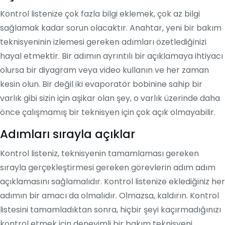
Kontrol listenize çok fazla bilgi eklemek, çok az bilgi
sağlamak kadar sorun olacaktır. Anahtar, yeni bir bakım
teknisyeninin izlemesi gereken adımları özetlediğinizi
hayal etmektir. Bir adımın ayrıntılı bir açıklamaya ihtiyacı
olursa bir diyagram veya video kullanın ve her zaman
kesin olun. Bir değil iki evaporatör bobinine sahip bir
varlık gibi sizin için aşikar olan şey, o varlık üzerinde daha
önce çalışmamış bir teknisyen için çok açık olmayabilir.
Adımları sırayla açıklar
Kontrol listeniz, teknisyenin tamamlaması gereken
sırayla gerçekleştirmesi gereken görevlerin adım adım
açıklamasını sağlamalıdır. Kontrol listenize eklediğiniz her
adımın bir amacı da olmalıdır. Olmazsa, kaldırın. Kontrol
listesini tamamladıktan sonra, hiçbir şeyi kaçırmadığınızı
kontrol etmek için deneyimli bir bakım teknisyeni