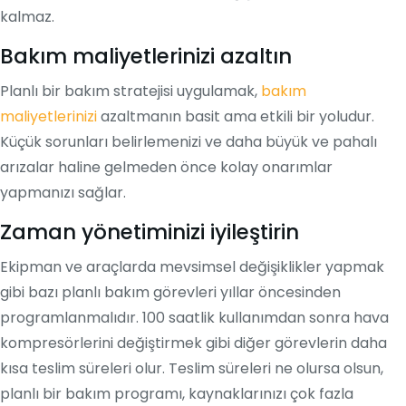
kalmaz.
Bakım maliyetlerinizi azaltın
Planlı bir bakım stratejisi uygulamak,
bakım
maliyetlerinizi
azaltmanın basit ama etkili bir yoludur.
Küçük sorunları belirlemenizi ve daha büyük ve pahalı
arızalar haline gelmeden önce kolay onarımlar
yapmanızı sağlar.
Zaman yönetiminizi iyileştirin
Ekipman ve araçlarda mevsimsel değişiklikler yapmak
gibi bazı planlı bakım görevleri yıllar öncesinden
programlanmalıdır. 100 saatlik kullanımdan sonra hava
kompresörlerini değiştirmek gibi diğer görevlerin daha
kısa teslim süreleri olur. Teslim süreleri ne olursa olsun,
planlı bir bakım programı, kaynaklarınızı çok fazla