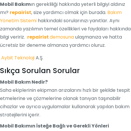
Mobil Bakım
ın gerekliliği hakkında yeterli bilgiyi aldınız
mı?
repairist
, size yardımcı olmak için burada.
Bakım
Yönetim Sistemi
hakkındaki sorularınızı yanıtlar. Aynı
zamanda yazılımın temel özellikleri ve faydaları hakkında
bilgi veririz.
repairist
demosuna
ulaşmanıza ve hatta
ücretsiz bir deneme almanıza yardımcı oluruz.
Aybit Teknoloji
A.Ş.
Sıkça Sorulan Sorular
Mobil Bakım Nedir?
Saha ekiplerinin ekipman arızalarını hızlı bir şekilde tespit
etmelerine ve çözmelerine olanak tanıyan taşınabilir
cihazlar ve ayrıca uygulamalar kullanarak yapılan bakım
stratejilerini içerir.
Mobil Bakımın İsteğe Bağlı ve Gerekli Yönleri