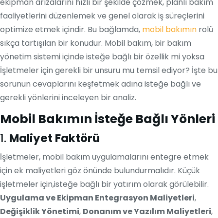
ekipman arızalarını hızlı bir şekilde çözmek, planlı bakım
faaliyetlerini düzenlemek ve genel olarak iş süreçlerini
optimize etmek içindir. Bu bağlamda,
mobil bakımın
rolü
sıkça tartışılan bir konudur. Mobil bakım, bir bakım
yönetim sistemi içinde isteğe bağlı bir özellik mi yoksa
İşletmeler için gerekli bir unsuru mu temsil ediyor? İşte bu
sorunun cevaplarını keşfetmek adına isteğe bağlı ve
gerekli yönlerini inceleyen bir analiz.
Mobil Bakımın İsteğe Bağlı Yönleri
1.
Maliyet Faktörü
İşletmeler, mobil bakım uygulamalarını entegre etmek
için ek maliyetleri göz önünde bulundurmalıdır. Küçük
işletmeler için,isteğe bağlı bir yatırım olarak görülebilir.
Uygulama ve Ekipman Entegrasyon Maliyetleri
,
Değişiklik Yönetimi
,
Donanım ve Yazılım Maliyetleri
,