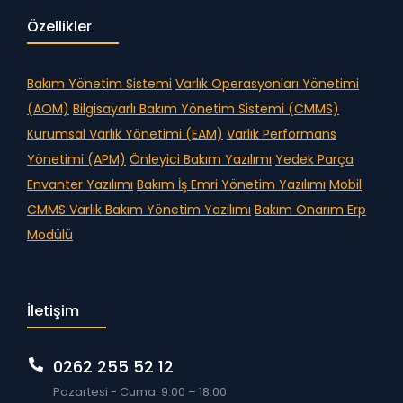
Özellikler
Bakım Yönetim Sistemi
Varlık Operasyonları Yönetimi
(AOM)
Bilgisayarlı Bakım Yönetim Sistemi (CMMS)
Kurumsal Varlık Yönetimi (EAM)
Varlık Performans
Yönetimi (APM)
Önleyici Bakım Yazılımı
Yedek Parça
Envanter Yazılımı
Bakım İş Emri Yönetim Yazılımı
Mobil
CMMS
Varlık Bakım Yönetim Yazılımı
Bakım Onarım Erp
Modülü
İletişim
0262 255 52 12
Pazartesi - Cuma: 9:00 – 18:00