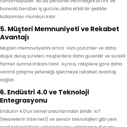
tamamlayabilir. Bu da personel verimliliğini artırır ve
bununla beraber iş gücünü daha etkili bir şekilde
kullanmayı mümkün kılar.
5. Müşteri Memnuniyeti ve Rekabet
Avantajı
Müşteri memnuniyetini artırır. Hızlı çözümler ve daha
düşük duruş süreleri, müşterilere daha güvenilir ve sürekli
hizmet sunma imkanı tanır. Ayrıca, rakiplere göre daha
verimli çalışma yeteneği, işletmeye rekabet avantajı
sağlar.
6. Endüstri 4.0 ve Teknoloji
Entegrasyonu
Endüstri 4.0’un temel unsurlarından biridir. IoT
(Nesnelerin İnterneti) ve sensör teknolojileri gibi yeni