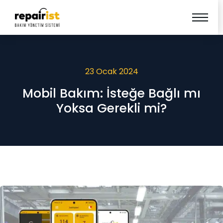
23 Ocak 2024
Mobil Bakım: İsteğe Bağlı mı
Yoksa Gerekli mi?