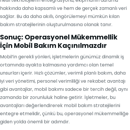
nesil teknolojilerin entegrasyonu, ekipmanın durumu
hakkında daha kapsamlı ve hem de gerçek zamanlı veri
sağlar. Bu da daha akıllı, öngörülemeyi mümkün kılan
bakım stratejilerinin oluşturulmasına olanak tanır.
Sonuç: Operasyonel Mükemmellik
İçin Mobil Bakım Kaçınılmazdır
Mobil’in gerekli yönleri, işletmelerin günümüz dinamik iş
ortamında ayakta kalmasına yardımcı olan temel
unsurları içerir. Hızlı çözümler, verimli planlı bakım, daha
iyi veri yönetimi, personel verimliliği ve rekabet avantajı
gibi avantajlar, mobil bakımı sadece bir tercih değil, aynı
zamanda bir zorunluluk haline getirir. İşletmeler, bu
avantajları değerlendirerek mobil bakım stratejilerini
entegre etmelidir, çünkü bu, operasyonel mükemmelliğe
giden yolda önemli bir adımdır.