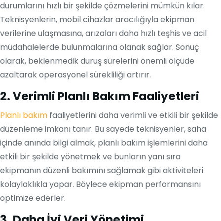
durumlarını hızlı bir şekilde çözmelerini mümkün kılar.
Teknisyenlerin, mobil cihazlar aracılığıyla ekipman
verilerine ulaşmasına, arızaları daha hızlı teşhis ve acil
müdahalelerde bulunmalarına olanak sağlar. Sonuç
olarak, beklenmedik duruş sürelerini önemli ölçüde
azaltarak operasyonel sürekliliği artırır.
2. Verimli Planlı Bakım Faaliyetleri
Planlı bakım
faaliyetlerini daha verimli ve etkili bir şekilde
düzenleme imkanı tanır. Bu sayede teknisyenler, saha
içinde anında bilgi almak, planlı bakım işlemlerini daha
etkili bir şekilde yönetmek ve bunların yanı sıra
ekipmanın düzenli bakımını sağlamak gibi aktiviteleri
kolaylaklıkla yapar. Böylece ekipman performansını
optimize ederler.
3. Daha İyi Veri Yönetimi