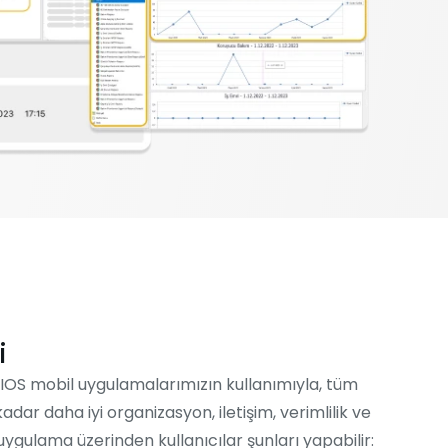
i
 IOS mobil uygulamalarımızın kullanımıyla, tüm
dar daha iyi organizasyon, iletişim, verimlilik ve
uygulama üzerinden kullanıcılar şunları yapabilir: