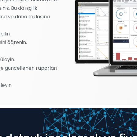
iz. Bu da işçilik
sına ve daha fazlasına
ilin.
ini öğrenin.
üleyin.
ve güncellenen raporları
leyin.