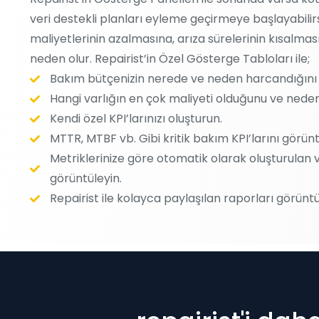
veri destekli planları eyleme geçirmeye başlayabilirsin
maliyetlerinin azalmasına, arıza sürelerinin kısalma
neden olur. Repairist’in Özel Gösterge Tabloları ile;
Bakım bütçenizin nerede ve neden harcandığını b
Hangi varlığın en çok maliyeti olduğunu ve neden
Kendi özel KPI’larınızı oluşturun.
MTTR, MTBF vb. Gibi kritik bakım KPI’larını görünt
Metriklerinize göre otomatik olarak oluşturulan 
görüntüleyin.
Repairist ile kolayca paylaşılan raporları görüntü