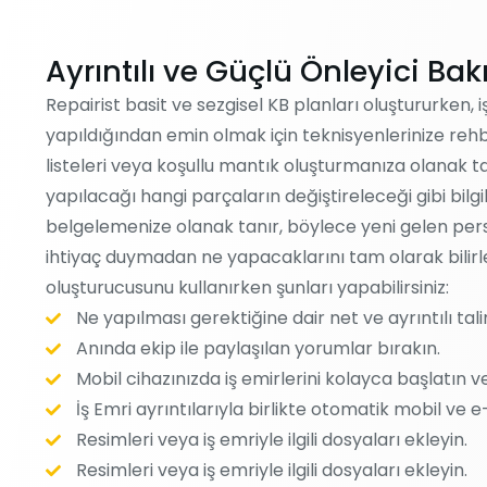
Ayrıntılı ve Güçlü Önleyici Ba
Repairist basit ve sezgisel KB planları oluştururken, i
yapıldığından emin olmak için teknisyenlerinize rehbe
listeleri veya koşullu mantık oluşturmanıza olanak ta
yapılacağı hangi parçaların değiştireleceği gibi bilg
belgelemenize olanak tanır, böylece yeni gelen pers
ihtiyaç duymadan ne yapacaklarını tam olarak bilirler
oluşturucusunu kullanırken şunları yapabilirsiniz:
Ne yapılması gerektiğine dair net ve ayrıntılı tali
Anında ekip ile paylaşılan yorumlar bırakın.
Mobil cihazınızda iş emirlerini kolayca başlatın v
İş Emri ayrıntılarıyla birlikte otomatik mobil ve e-
Resimleri veya iş emriyle ilgili dosyaları ekleyin.
Resimleri veya iş emriyle ilgili dosyaları ekleyin.