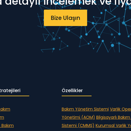
ha detaylı incelemek ve fiy
Bize Ulaşın
ratejileri
Özellikler
Bakım
Bakım Yönetim Sistemi
Varlık Ope
kım
Yönetimi (AOM)
Bilgisayarlı Bakı
i Bakım
Sistemi (CMMS)
Kurumsal Varlık 