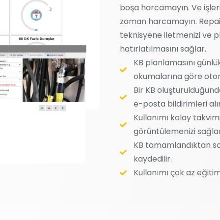
boşa harcamayın. Ve işle
zaman harcamayın. Repairi
teknisyene iletmenizi ve p
hatırlatılmasını sağlar.
KB planlamasını günlük,
okumalarına göre otoma
Bir KB oluşturulduğund
e-posta bildirimleri alı
Kullanımı kolay takvim
görüntülemenizi sağlar
KB tamamlandıktan son
kaydedilir.
Kullanımı çok az eğitim