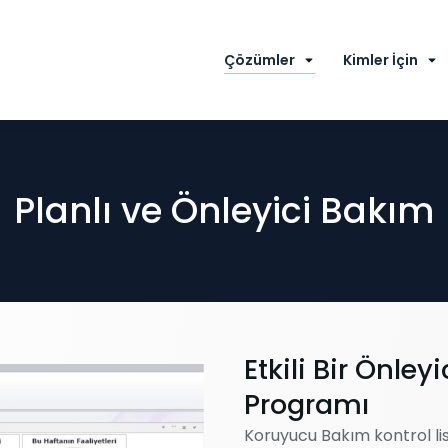
Çözümler
Kimler İçin
Planlı ve Önleyici Bakım
Etkili Bir Önle
Programı
Koruyucu Bakım kontrol lis