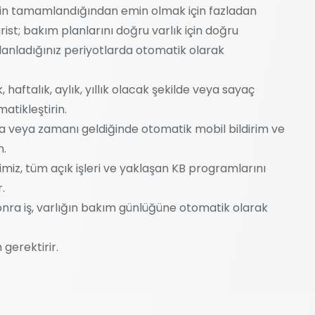
rin tamamlandığından emin olmak için fazladan
st; bakım planlarını doğru varlık için doğru
lanladığınız periyotlarda otomatik olarak
 haftalık, aylık, yıllık olacak şekilde veya sayaç
tikleştirin.
a veya zamanı geldiğinde otomatik mobil bildirim ve
n.
imiz, tüm açık işleri ve yaklaşan KB programlarını
.
ra iş, varlığın bakım günlüğüne otomatik olarak
 gerektirir.