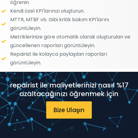
öğrenin.
Kendi özel KPI'larınızı oluşturun.
MTTR, MTBF vb. Gibi kritik bakım KPI'larını
görüntüleyin.
Metriklerinize göre otomatik olarak oluşturulan ve
güncellenen raporları görüntüleyin.
Repairist ile kolayca paylaşılan raporları
görüntüleyin.
repairist ile maliyetlerinizi nasıl %17
azaltacağınızı öğrenmek için
Bize Ulaşın