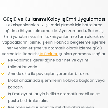
Güçlü ve Kullanımı Kolay İş Emri Uygulaması
Teknisyenlerinizin ilk İş Emrini girmek için haftalarca
eğitime ihtiyacı olmamalıdır. Aynı zamanda, Bakım İş
Emri yönetimi yazılımı teknisyenlerinize tam olarak ne
yapacaklarını bilme, işlerini kolayca belgeleme, işlerine
her yerden erişme ve otomatik olarak izleme gücü
vermelidir. Repairist
İş Emirleri
şunları yapmanızı sağlar:
Ne yapılması gerektiğine dair net ve ayrıntılı
talimatlar verin.
Anında ekip ile paylaşılan yorumlar bırakın.
Mobil cihazınızda iş emirlerini kolayca başlatın veya
kapatın.
İş Emri ayrıntılarıyla birlikte otomatik mobil ve e-
posta bildirimleri alın.
Resimleri veya iş emriyle ilgili dosyaları ekleyin.