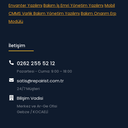
Envanter Yazılımı
Bakım İş Emri Yönetim Yazılımı
Mobil
CMMS
Varlık Bakım Yönetim Yazılımı
Bakım Onarım Erp
Modülü
İletişim
0262 255 52 12
Pazartesi - Cuma: 9:00 – 18:00
satis@repairist.com.tr
24/7 Müşteri
Bilişim Vadisi
Merkez ve Ar-Ge Ofisi
Gebze / KOCAELİ