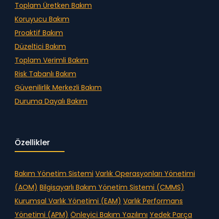
Toplam Üretken Bakım
Koruyucu Bakım
Proaktif Bakım
Düzeltici Bakım
Toplam Verimli Bakım
Risk Tabanlı Bakım
Güvenilirlik Merkezli Bakım
Duruma Dayalı Bakım
Özellikler
Bakım Yönetim Sistemi
Varlık Operasyonları Yönetimi
(AOM)
Bilgisayarlı Bakım Yönetim Sistemi (CMMS)
Kurumsal Varlık Yönetimi (EAM)
Varlık Performans
Yönetimi (APM)
Önleyici Bakım Yazılımı
Yedek Parça