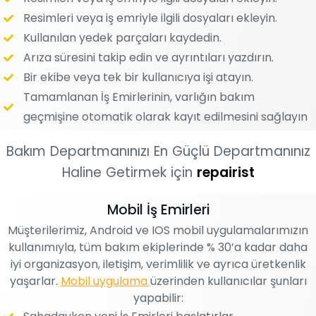
Resimleri veya iş emriyle ilgili dosyaları ekleyin.
Kullanılan yedek parçaları kaydedin.
Arıza süresini takip edin ve ayrıntıları yazdırın.
Bir ekibe veya tek bir kullanıcıya işi atayın.
Tamamlanan İş Emirlerinin, varlığın bakım
geçmişine otomatik olarak kayıt edilmesini sağlayın
Bakım Departmanınızı En Güçlü Departmanınız
Haline Getirmek için
repairist
Mobil İş Emirleri
Müşterilerimiz, Android ve IOS mobil uygulamalarımızın
kullanımıyla, tüm bakım ekiplerinde % 30’a kadar daha
iyi organizasyon, iletişim, verimlilik ve ayrıca üretkenlik
yaşarlar.
Mobil uygulama
üzerinden kullanıcılar şunları
yapabilir: