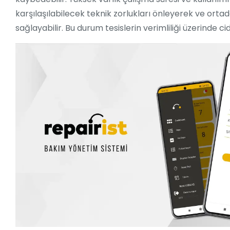
karşılaşılabilecek teknik zorlukları önleyerek ve orta
sağlayabilir. Bu durum tesislerin verimliliği üzerinde cid