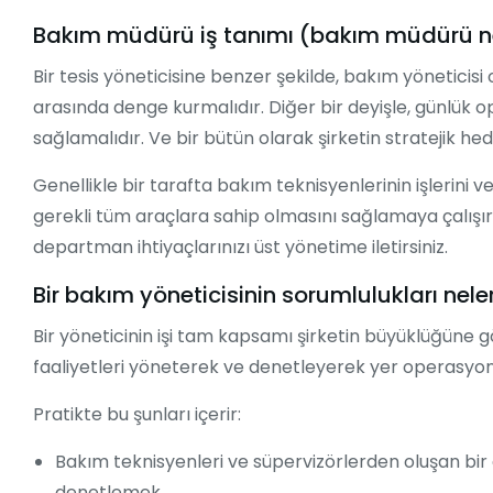
Bakım müdürü iş tanımı (bakım müdürü ne
Bir tesis yöneticisine benzer şekilde, bakım yöneticisi
arasında denge kurmalıdır. Diğer bir deyişle, günlük o
sağlamalıdır. Ve bir bütün olarak şirketin stratejik he
Genellikle bir tarafta bakım teknisyenlerinin işlerini ve
gerekli tüm araçlara sahip olmasını sağlamaya çalışır
departman ihtiyaçlarınızı üst yönetime iletirsiniz.
Bir bakım yöneticisinin sorumlulukları nele
Bir yöneticinin işi tam kapsamı şirketin büyüklüğüne gö
faaliyetleri yöneterek ve denetleyerek yer operasyon
Pratikte bu şunları içerir:
Bakım teknisyenleri ve süpervizörlerden oluşan bir 
denetlemek