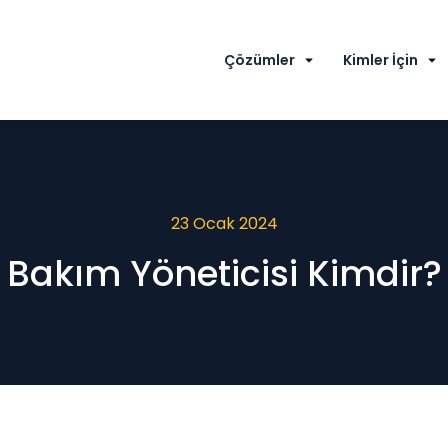
Çözümler
Kimler İçin
23 Ocak 2024
Bakım Yöneticisi Kimdir?