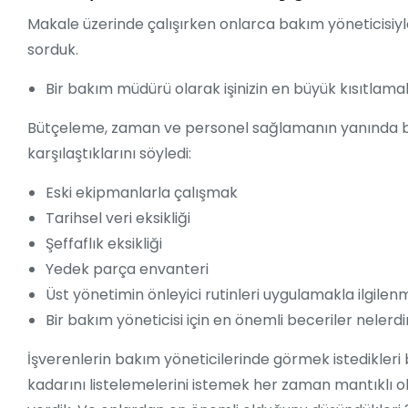
Makale üzerinde çalışırken onlarca bakım yöneticisiyl
sorduk.
Bir bakım müdürü olarak işinizin en büyük kısıtlamal
Bütçeleme, zaman ve personel sağlamanın yanında birç
karşılaştıklarını söyledi:
Eski ekipmanlarla çalışmak
Tarihsel veri eksikliği
Şeffaflık eksikliği
Yedek parça envanteri
Üst yönetimin önleyici rutinleri uygulamakla ilgile
Bir bakım yöneticisi için en önemli beceriler nelerdi
İşverenlerin bakım yöneticilerinde görmek istedikleri b
kadarını listelemelerini istemek her zaman mantıklı o