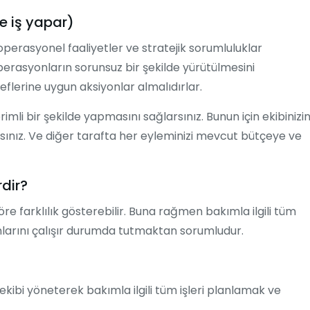
 iş yapar)
 operasyonel faaliyetler ve stratejik sorumluluklar
perasyonların sorunsuz bir şekilde yürütülmesini
deflerine uygun aksiyonlar almalıdırlar.
rimli bir şekilde yapmasını sağlarsınız. Bunun için ekibinizi
sınız. Ve diğer tarafta her eyleminizi mevcut bütçeye ve
rdir?
re farklılık gösterebilir. Buna rağmen bakımla ilgili tüm
larını çalışır durumda tutmaktan sorumludur.
ekibi yöneterek bakımla ilgili tüm işleri planlamak ve