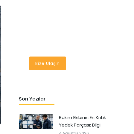
En İyi Bakım
Yönetim Sistemi
Bir Tık Uzağınızda
Bize Ulaşın
Son Yazılar
Bakım Ekibinin En Kritik
Yedek Parçası: Bilgi
4 Ağustos 2026