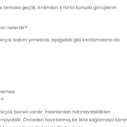
e temasa geçtik. Ardından 4 farklı konuda görüşlerini
arı nelerdir?
ok bakım yöneticisi, aşağıdaki gibi kısıtlamalarla da
nmemesi
r?
irçok beceri vardır. İnsanlardan hatırlayabildikleri
lmayabilir. Önceden hazırlanmış bir liste sağlamaya kara