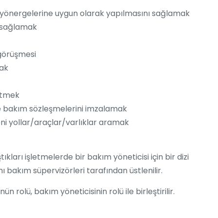
A yönergelerine uygun olarak yapılmasını sağlamak
ı sağlamak
 görüşmesi
mak
etmek
ve bakım sözleşmelerini imzalamak
eni yollar/araçlar/varlıklar aramak
kları işletmelerde bir bakım yöneticisi için bir dizi
mı bakım süpervizörleri tarafından üstlenilir.
rolü, bakım yöneticisinin rolü ile birleştirilir.