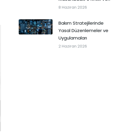
8 Haziran 2026
Bakım Stratejilerinde
Yasal Düzenlemeler ve
Uygulamaları
2 Haziran 2026