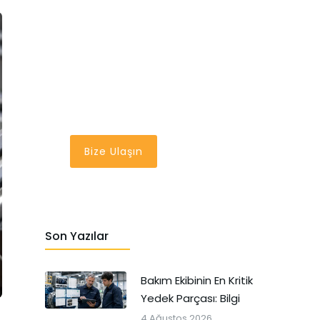
En İyi Bakım
Yönetim Sistemi
Bir Tık Uzağınızda
Bize Ulaşın
Son Yazılar
Bakım Ekibinin En Kritik
Yedek Parçası: Bilgi
4 Ağustos 2026