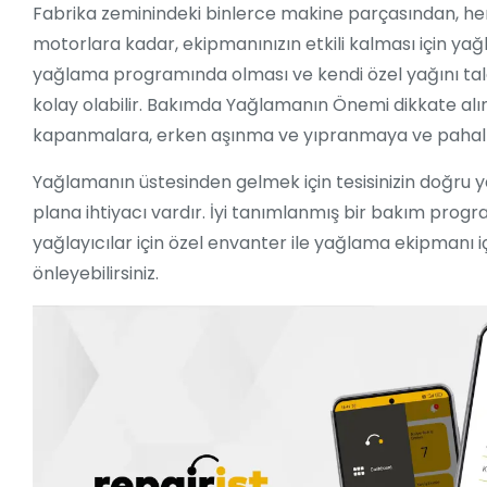
Fabrika zeminindeki binlerce makine parçasından, her
motorlara kadar, ekipmanınızın etkili kalması için ya
yağlama programında olması ve kendi özel yağını tale
kolay olabilir. Bakımda Yağlamanın Önemi dikkate alın
kapanmalara, erken aşınma ve yıpranmaya ve pahalı d
Yağlamanın üstesinden gelmek için tesisinizin doğru 
plana ihtiyacı vardır. İyi tanımlanmış bir bakım prog
yağlayıcılar için özel envanter ile yağlama ekipmanı i
önleyebilirsiniz.