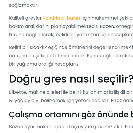
sağlamaktır.
Kaliteli gresler
kestirimci bakım
için mükemmel şekilde
bakım aralıklarını planlayabilmektedir. Bazen, örneğin
türüne bağlı olarak, belirli bir yatak türü için hesapla
Belirli bir sıcaklık eşiğinde ömürlerini değerlendirmek i
ömrünü bu şekilde tahmin ederiz. Buna bağlı olarak 
bir yağlama aralığı hesaplarız.
Doğru gres nasıl seçilir
Elbette, makine aileleri ile belirli kullanımlarla ilişkil
iyi yağlayıcıyı belirlemek için yeterli değildir. Biraz 
Çalışma ortamını göz önünde
Bazen aynı makine için birkaç uygun gresimiz olur. Bir