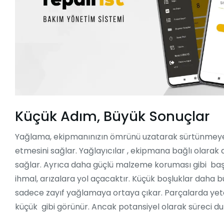
Küçük Adım, Büyük Sonuçlar
Yağlama, ekipmanınızın ömrünü uzatarak sürtünmeye e
etmesini sağlar. Yağlayıcılar , ekipmana bağlı olarak
sağlar. Ayrıca daha güçlü malzeme koruması gibi baş
ihmal, arızalara yol açacaktır. Küçük boşluklar daha b
sadece zayıf yağlamaya ortaya çıkar. Parçalarda y
küçük gibi görünür. Ancak potansiyel olarak süreci du