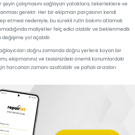
 şeyin çalışmasını sağlayan yataklara, tekerleklere ve
ğlanması gerekir. Her bir ekipman parçasının kendi
p etmesi nedeniyle, bu sürekli rutin bakımı atlamak
madığında maliyetler felç edici olabilir ve beklenmedik
eğişime yol açabilir.
yağlayıcıları doğru zamanda doğru yerlere koyan bir
ramı, ekipmanınız ve tesisinizdeki önemli konumlardaki
çin harcanan zamanı azaltabilir ve pahalı arızaları