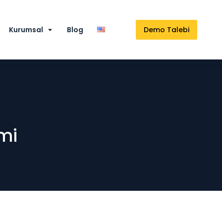
Kurumsal
Blog
Demo Talebi
mi