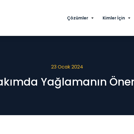
Çözümler
Kimler İçin
23 Ocak 2024
akımda Yağlamanın Öne