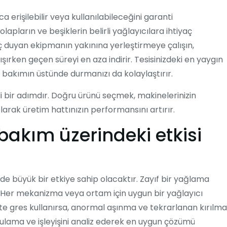
 erişilebilir veya kullanılabileceğini garanti
pların ve beşiklerin belirli yağlayıcılara ihtiyaç
iyaç duyan ekipmanın yakınına yerleştirmeye çalışın,
ırken geçen süreyi en aza indirir. Tesisinizdeki en yaygın
, bakımın üstünde durmanızı da kolaylaştırır.
 bir adımdır. Doğru ürünü seçmek, makinelerinizin
larak üretim hattınızın performansını artırır.
 bakım
üzerindeki etkisi
e büyük bir etkiye sahip olacaktır. Zayıf bir yağlama
idir. Her mekanizma veya ortam için uygun bir yağlayıcı
tipte gres kullanırsa, anormal aşınma ve tekrarlanan kırılma
lama ve işleyişini analiz ederek en uygun çözümü