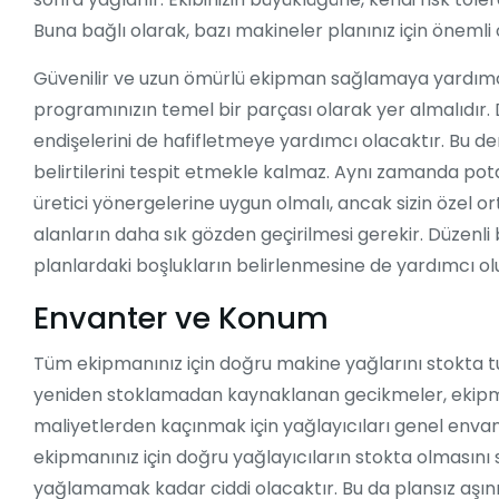
Buna bağlı olarak, bazı makineler planınız için önemli
Güvenilir ve uzun ömürlü ekipman sağlamaya yardımc
programınızın temel bir parçası olarak yer almalıdır
endişelerini de hafifletmeye yardımcı olacaktır. Bu 
belirtilerini tespit etmekle kalmaz. Aynı zamanda potan
üretici yönergelerine uygun olmalı, ancak sizin özel o
alanların daha sık gözden geçirilmesi gerekir. Düzenli
planlardaki boşlukların belirlenmesine de yardımcı olu
Envanter ve Konum
Tüm ekipmanınız için doğru makine yağlarını stokta tut
yeniden stoklamadan kaynaklanan gecikmeler, ekipmanını
maliyetlerden kaçınmak için yağlayıcıları genel envant
ekipmanınız için doğru yağlayıcıların stokta olmasını s
yağlamamak kadar ciddi olacaktır. Bu da plansız aşı