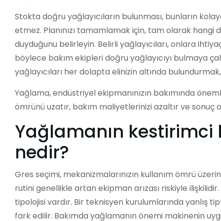
Stokta doğru yağlayıcıların bulunması, bunların kolayca
etmez. Planınızı tamamlamak için, tam olarak hangi dola
duyduğunu belirleyin. Belirli yağlayıcıları, onlara iht
böylece bakım ekipleri doğru yağlayıcıyı bulmaya çalış
yağlayıcıları her dolapta elinizin altında bulundurmak
Yağlama, endüstriyel ekipmanınızın bakımında önemli
ömrünü uzatır, bakım maliyetlerinizi azaltır ve sonuç o
Yağlamanın
kestirimci
nedir?
Gres seçimi, mekanizmalarınızın kullanım ömrü üzerind
rutini genellikle artan ekipman arızası riskiyle ilişkil
tipolojisi vardır. Bir teknisyen kurulumlarında yanlış 
fark edilir. Bakımda yağlamanın önemi makinenin uygu