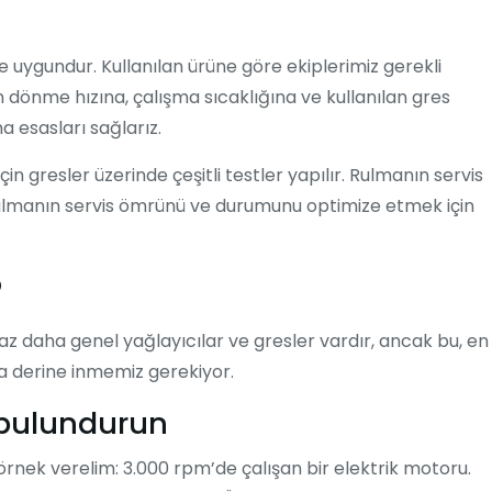
 uygundur. Kullanılan ürüne göre ekiplerimiz gerekli
 dönme hızına, çalışma sıcaklığına ve kullanılan gres
ma esasları sağlarız.
çin gresler üzerinde çeşitli testler yapılır. Rulmanın servis
rulmanın servis ömrünü ve durumunu optimize etmek için
?
i biraz daha genel yağlayıcılar ve gresler vardır, ancak bu, en
daha derine inmemiz gerekiyor.
 bulundurun
 örnek verelim: 3.000 rpm’de çalışan bir elektrik motoru.