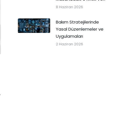
8 Haziran 2026
Bakım Stratejilerinde
Yasal Düzenlemeler ve
Uygulamaları
2 Haziran 2026
,