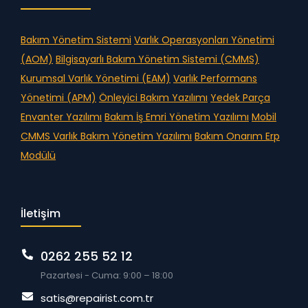
Bakım Yönetim Sistemi
Varlık Operasyonları Yönetimi
(AOM)
Bilgisayarlı Bakım Yönetim Sistemi (CMMS)
Kurumsal Varlık Yönetimi (EAM)
Varlık Performans
Yönetimi (APM)
Önleyici Bakım Yazılımı
Yedek Parça
Envanter Yazılımı
Bakım İş Emri Yönetim Yazılımı
Mobil
CMMS
Varlık Bakım Yönetim Yazılımı
Bakım Onarım Erp
Modülü
İletişim
0262 255 52 12
Pazartesi - Cuma: 9:00 – 18:00
satis@repairist.com.tr