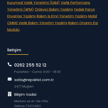
Kurumsal Varlık Yönetimi (EAM)
Varlık Performans
Yönetimi (APM)
Önleyici Bakım Yazılımı
Yedek Parça
Envanter Yazılımı
Bakım İş Emri Yönetim Yazılımı
Mobil
CMMS
Varlık Bakım Yönetim Yazılımı
Bakım Onarım Erp
Modülü
İletişim
0262 255 52 12
Pazartesi - Cuma: 9:00 – 18:00
satis@repairist.com.tr
24/7 Müşteri
Bilişim Vadisi
Merkez ve Ar-Ge Ofisi
Gebze / KOCAELİ