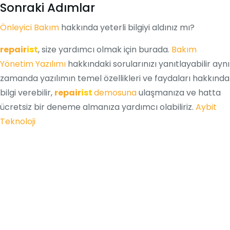
Sonraki Adımlar
Önleyici Bakım
hakkında yeterli bilgiyi aldınız mı?
repair
ist
, size yardımcı olmak için burada.
Bakım
Yönetim Yazılımı
hakkındaki sorularınızı yanıtlayabilir aynı
zamanda yazılımın temel özellikleri ve faydaları hakkında
bilgi verebilir,
repair
ist
demosuna
ulaşmanıza ve hatta
ücretsiz bir deneme almanıza yardımcı olabiliriz.
Aybit
Teknoloji
En İyi Bakım Yönetim
Sistemi