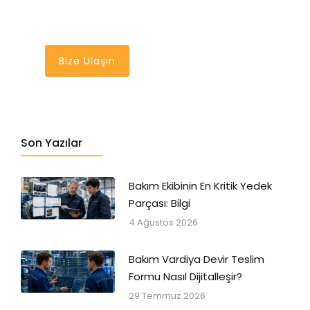
Bir Tık Uzağınızda
Bize Ulaşın
Son Yazılar
Bakım Ekibinin En Kritik Yedek
Parçası: Bilgi
4 Ağustos 2026
Bakım Vardiya Devir Teslim
Formu Nasıl Dijitalleşir?
29 Temmuz 2026