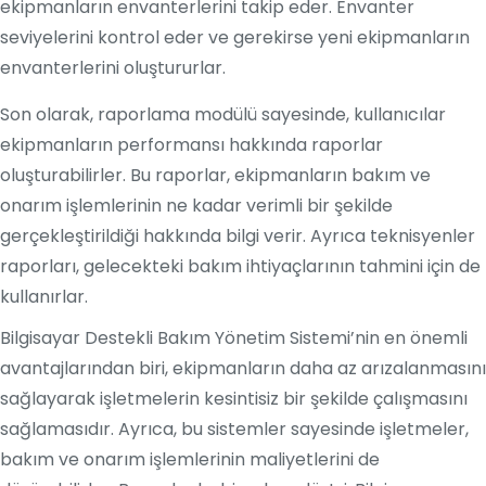
ekipmanların envanterlerini takip eder. Envanter
seviyelerini kontrol eder ve gerekirse yeni ekipmanların
envanterlerini oluştururlar.
Son olarak, raporlama modülü sayesinde, kullanıcılar
ekipmanların performansı hakkında raporlar
oluşturabilirler. Bu raporlar, ekipmanların bakım ve
onarım işlemlerinin ne kadar verimli bir şekilde
gerçekleştirildiği hakkında bilgi verir. Ayrıca teknisyenler
raporları, gelecekteki bakım ihtiyaçlarının tahmini için de
kullanırlar.
Bilgisayar Destekli Bakım Yönetim Sistemi’nin en önemli
avantajlarından biri, ekipmanların daha az arızalanmasını
sağlayarak işletmelerin kesintisiz bir şekilde çalışmasını
sağlamasıdır. Ayrıca, bu sistemler sayesinde işletmeler,
bakım ve onarım işlemlerinin maliyetlerini de