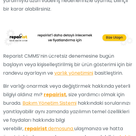
yardımıyla uzun vadeli iş hedeflerinizle uyumlu, bilinçli
bir karar alabilirsiniz.
Reparist CMMS’nin ücretsiz denemesine bugün
başlayın veya kişiselleştirilmiş bir ürün gösterimi için bir
randevu ayarlayın ve
varlık yönetimini
basitleştirin.
Bir varlığı onarmak veya değiştirmek hakkında yeterli
bilgiyi aldınız mı?
repairist
, size yardımcı olmak için
burada.
Bakım Yönetim Sistemi
hakkındaki sorularınızı
yanıtlayabilir aynı zamanda yazılımın temel özellikleri
ve faydaları hakkında bilgi
verebilir,
repairist
demosuna
ulaşmanıza ve hatta