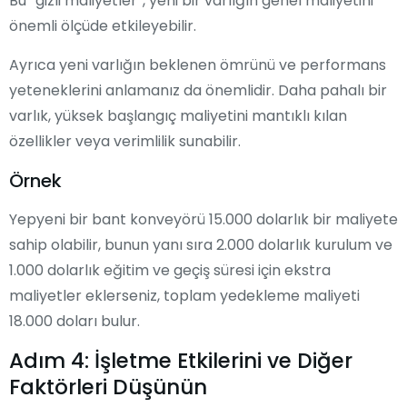
Bu “gizli maliyetler”, yeni bir varlığın genel maliyetini
önemli ölçüde etkileyebilir.
Ayrıca yeni varlığın beklenen ömrünü ve performans
yeteneklerini anlamanız da önemlidir. Daha pahalı bir
varlık, yüksek başlangıç maliyetini mantıklı kılan
özellikler veya verimlilik sunabilir.
Örnek
Yepyeni bir bant konveyörü 15.000 dolarlık bir maliyete
sahip olabilir, bunun yanı sıra 2.000 dolarlık kurulum ve
1.000 dolarlık eğitim ve geçiş süresi için ekstra
maliyetler eklerseniz, toplam yedekleme maliyeti
18.000 doları bulur.
Adım 4: İşletme Etkilerini ve Diğer
Faktörleri Düşünün