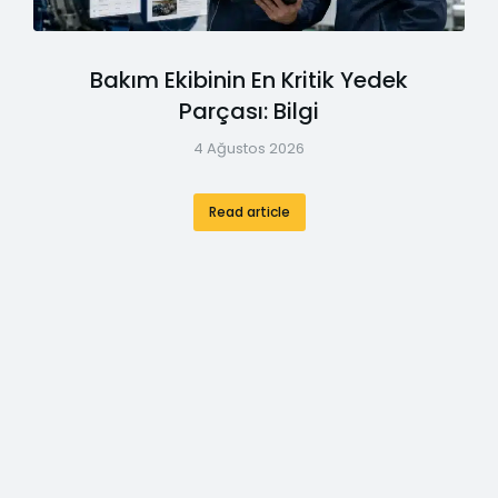
Bakım Ekibinin En Kritik Yedek
Parçası: Bilgi
4 Ağustos 2026
Read article