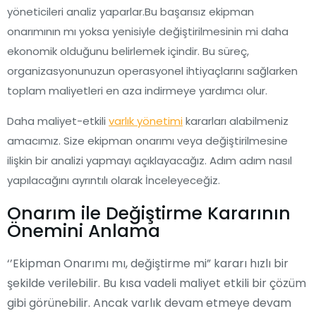
yöneticileri analiz yaparlar.Bu başarısız ekipman
onarımının mı yoksa yenisiyle değiştirilmesinin mi daha
ekonomik olduğunu belirlemek içindir. Bu süreç,
organizasyonunuzun operasyonel ihtiyaçlarını sağlarken
toplam maliyetleri en aza indirmeye yardımcı olur.
Daha maliyet-etkili
varlık yönetimi
kararları alabilmeniz
amacımız. Size ekipman onarımı veya değiştirilmesine
ilişkin bir analizi yapmayı açıklayacağız. Adım adım nasıl
yapılacağını ayrıntılı olarak İnceleyeceğiz.
Onarım ile Değiştirme Kararının
Önemini Anlama
‘’Ekipman Onarımı mı, değiştirme mi” kararı hızlı bir
şekilde verilebilir. Bu kısa vadeli maliyet etkili bir çözüm
gibi görünebilir. Ancak varlık devam etmeye devam