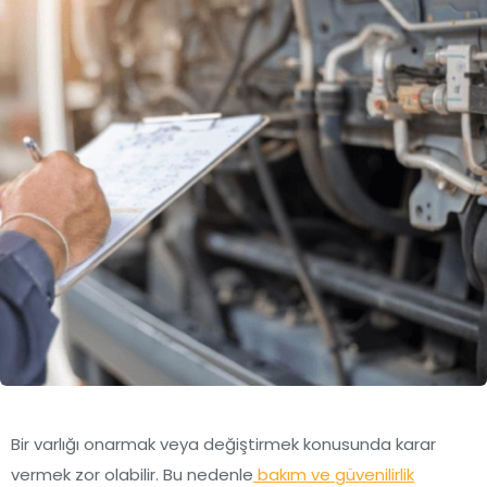
Bir varlığı onarmak veya değiştirmek konusunda karar
vermek zor olabilir. Bu nedenle
bakım ve güvenilirlik