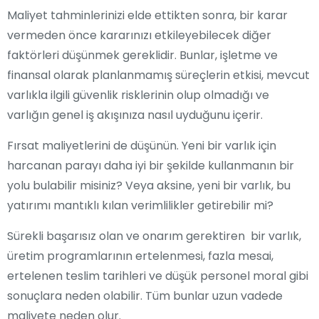
Maliyet tahminlerinizi elde ettikten sonra, bir karar
vermeden önce kararınızı etkileyebilecek diğer
faktörleri düşünmek gereklidir. Bunlar, işletme ve
finansal olarak planlanmamış süreçlerin etkisi, mevcut
varlıkla ilgili güvenlik risklerinin olup olmadığı ve
varlığın genel iş akışınıza nasıl uyduğunu içerir.
onarım
Fırsat maliyetlerini de düşünün. Yeni bir varlık için
harcanan parayı daha iyi bir şekilde kullanmanın bir
yolu bulabilir misiniz? Veya aksine, yeni bir varlık, bu
yatırımı mantıklı kılan verimlilikler getirebilir mi?
Sürekli başarısız olan ve onarım gerektiren bir varlık,
üretim programlarının ertelenmesi, fazla mesai,
ertelenen teslim tarihleri ve düşük personel moral gibi
sonuçlara neden olabilir. Tüm bunlar uzun vadede
maliyete neden olur.