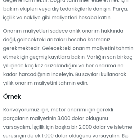
değerlendirmektir. Doğru tahminler elde etmek için
bakım ekipleri veya dış tedarikçilerle danışın. Parça,
işçilik ve nakliye gibi maliyetleri hesaba katın.
Onarım maliyetleri sadece anlık onarım hakkında
değil, gelecekteki arızaları hesaba katmanız
gerekmektedir. Gelecekteki onarım maliyetini tahmin
etmek için geçmiş kayıtlara bakın. Varlığın son birkaç
yıl içinde kaç kez arızalandığını ve her onarıma ne
kadar harcadığınızı inceleyin. Bu sayıları kullanarak
yıllık onarım maliyetini tahmin edin.
Örnek
Konveyörümüz için, motor onarımı için gerekli
parçaların maliyetinin 3.000 dolar olduğunu
varsayalım. İşçilik için başka bir 2.000 dolar ve işletme
süresi için de ek 1.000 dolar olduğunu varsayalım. Bu,