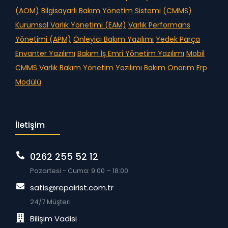
(AOM)
Bilgisayarlı Bakım Yönetim Sistemi (CMMS)
Kurumsal Varlık Yönetimi (EAM)
Varlık Performans
Yönetimi (APM)
Önleyici Bakım Yazılımı
Yedek Parça
Envanter Yazılımı
Bakım İş Emri Yönetim Yazılımı
Mobil
CMMS
Varlık Bakım Yönetim Yazılımı
Bakım Onarım Erp
Modülü
İletişim
0262 255 52 12
Pazartesi - Cuma: 9:00 – 18:00
satis@repairist.com.tr
24/7 Müşteri
Bilişim Vadisi