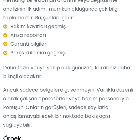
Herhangi bir ekipman onarımı veya değiştirme
analizinin ilk adımı, mümkün olduğunca çok bilgi
toplamaktır. Bu, şunları içerir:
Bakım kayıtları geçmişi
Arıza raporları
Garanti bilgileri
Parçs kullanım geçmişi
Daha fazla veriye sahip olduğunuzda, kararınız daha
bilinçli olacaktır.
Ancak sadece belgelere güvenmeyin. Varlıkla düzenli
olarak çalışan operatörler veya bakım personeliyle
konuşun. Onların görüşleri, sadece sayılarla
anlaşılamayabilecek bir noktada bakış açısı
sağlayabilir.
Örnek