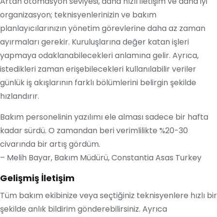
Artan otomasyon seviyesi, daha hızlı iletişim ve daha iyi
organizasyon; teknisyenlerinizin ve bakım
planlayıcılarınızın yönetim görevlerine daha az zaman
ayırmaları gerekir. Kuruluşlarına değer katan işleri
yapmaya odaklanabilecekleri anlamına gelir. Ayrıca,
istedikleri zaman erişebilecekleri kullanılabilir veriler
günlük iş akışlarının farklı bölümlerini belirgin şekilde
hızlandırır.
Bakım personelinin yazılımı ele alması sadece bir hafta
kadar sürdü. O zamandan beri verimlilikte %20-30
civarında bir artış gördüm.
– Melih Bayar, Bakım Müdürü, Constantia Asas Turkey
Gelişmiş İletişim
Tüm bakım ekibinize veya seçtiğiniz teknisyenlere hızlı bir
şekilde anlık bildirim gönderebilirsiniz. Ayrıca