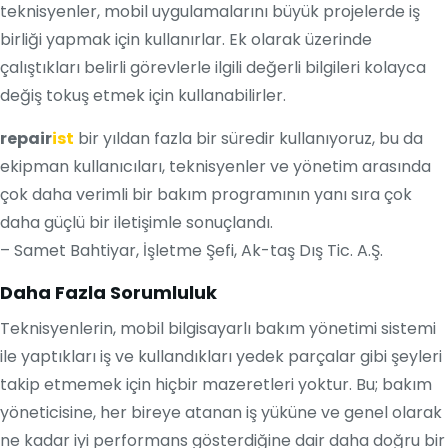
teknisyenler, mobil uygulamalarını büyük projelerde iş
birliği yapmak için kullanırlar. Ek olarak üzerinde
çalıştıkları belirli görevlerle ilgili değerli bilgileri kolayca
değiş tokuş etmek için kullanabilirler.
repair
ist
bir yıldan fazla bir süredir kullanıyoruz, bu da
ekipman kullanıcıları, teknisyenler ve yönetim arasında
çok daha verimli bir bakım programının yanı sıra çok
daha güçlü bir iletişimle sonuçlandı.
– Samet Bahtiyar, İşletme Şefi, Ak-taş Dış Tic. A.Ş.
Daha Fazla Sorumluluk
Teknisyenlerin, mobil bilgisayarlı bakım yönetimi sistemi
ile yaptıkları iş ve kullandıkları yedek parçalar gibi şeyleri
takip etmemek için hiçbir mazeretleri yoktur. Bu; bakım
yöneticisine, her bireye atanan iş yüküne ve genel olarak
ne kadar iyi performans gösterdiğine dair daha doğru bir