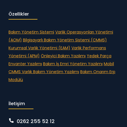
Özellikler
Bakım Yönetim Sistemi
Varlık Operasyonları Yönetimi
(AOM)
Bilgisayarlı Bakım Yönetim Sistemi (CMMS)
Kurumsal Varlık Yönetimi (EAM)
Varlık Performans
Yönetimi (APM)
Önleyici Bakım Yazılımı
Yedek Parça
Envanter Yazılımı
Bakım İş Emri Yönetim Yazılımı
Mobil
CMMS
Varlık Bakım Yönetim Yazılımı
Bakım Onarım Erp
Modülü
İletişim
0262 255 52 12