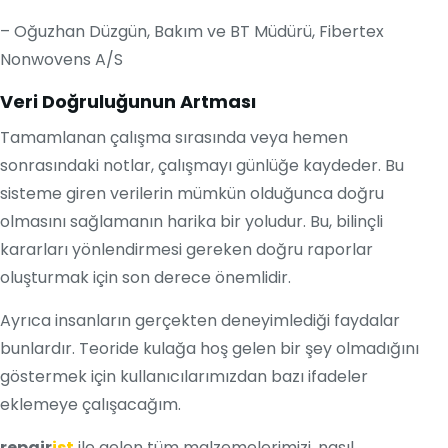
– Oğuzhan Düzgün, Bakım ve BT Müdürü, Fibertex
Nonwovens A/S
Veri Doğruluğunun Artması
Tamamlanan çalışma sırasında veya hemen
sonrasındaki notlar, çalışmayı günlüğe kaydeder. Bu
sisteme giren verilerin mümkün olduğunca doğru
olmasını sağlamanın harika bir yoludur. Bu, bilinçli
kararları yönlendirmesi gereken doğru raporlar
oluşturmak için son derece önemlidir.
Ayrıca insanların gerçekten deneyimlediği faydalar
bunlardır. Teoride kulağa hoş gelen bir şey olmadığını
göstermek için kullanıcılarımızdan bazı ifadeler
eklemeye çalışacağım.
repair
ist
ile gelen tüm malzemelerimizi, nasıl