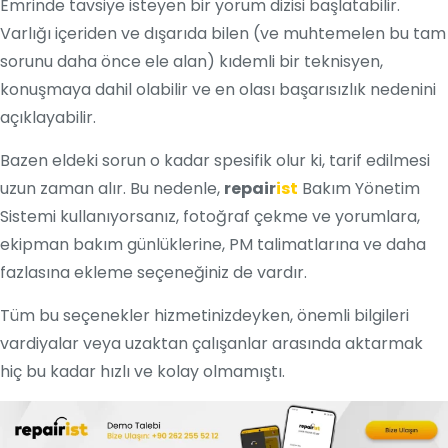
Emrinde tavsiye isteyen bir yorum dizisi başlatabilir.
Varlığı içeriden ve dışarıda bilen (ve muhtemelen bu tam
sorunu daha önce ele alan) kıdemli bir teknisyen,
konuşmaya dahil olabilir ve en olası başarısızlık nedenini
açıklayabilir.
Bazen eldeki sorun o kadar spesifik olur ki, tarif edilmesi
uzun zaman alır. Bu nedenle,
repair
ist
Bakım Yönetim
Sistemi kullanıyorsanız, fotoğraf çekme ve yorumlara,
ekipman bakım günlüklerine, PM talimatlarına ve daha
fazlasına ekleme seçeneğiniz de vardır.
Tüm bu seçenekler hizmetinizdeyken, önemli bilgileri
vardiyalar veya uzaktan çalışanlar arasında aktarmak
hiç bu kadar hızlı ve kolay olmamıştı.