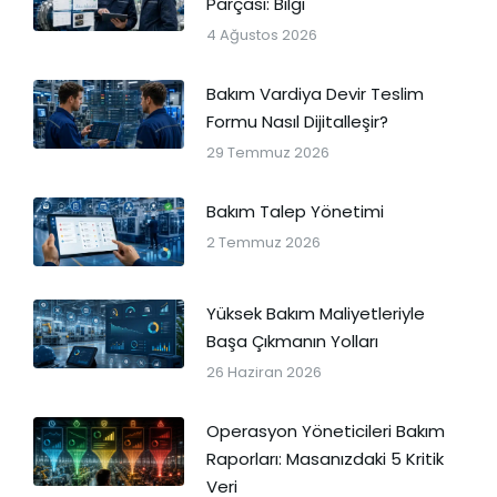
Parçası: Bilgi
4 Ağustos 2026
Bakım Vardiya Devir Teslim
Formu Nasıl Dijitalleşir?
29 Temmuz 2026
Bakım Talep Yönetimi
2 Temmuz 2026
Yüksek Bakım Maliyetleriyle
Başa Çıkmanın Yolları
26 Haziran 2026
Operasyon Yöneticileri Bakım
Raporları: Masanızdaki 5 Kritik
Veri