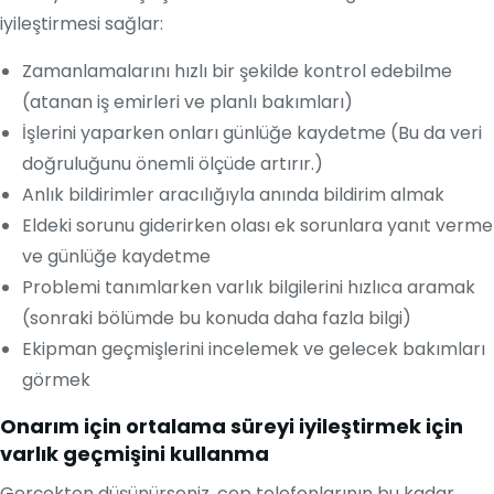
iyileştirmesi sağlar:
Zamanlamalarını hızlı bir şekilde kontrol edebilme
(atanan iş emirleri ve planlı bakımları)
İşlerini yaparken onları günlüğe kaydetme (Bu da veri
doğruluğunu önemli ölçüde artırır.)
Anlık bildirimler aracılığıyla anında bildirim almak
Eldeki sorunu giderirken olası ek sorunlara yanıt verme
ve günlüğe kaydetme
Problemi tanımlarken varlık bilgilerini hızlıca aramak
(sonraki bölümde bu konuda daha fazla bilgi)
Ekipman geçmişlerini incelemek ve gelecek bakımları
görmek
Onarım için ortalama süreyi iyileştirmek için
varlık geçmişini kullanma
Gerçekten düşünürseniz, cep telefonlarının bu kadar