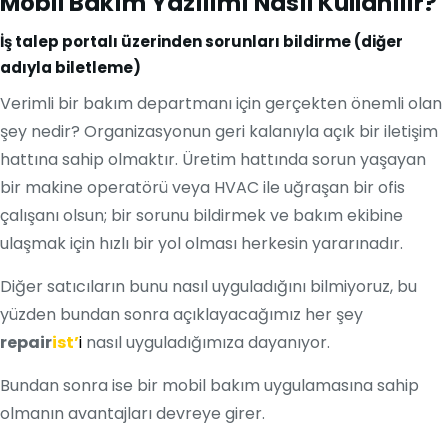
Mobil Bakım Yazılımı Nasıl Kullanılır?
İş talep portalı üzerinden sorunları bildirme (diğer
adıyla biletleme)
Verimli bir bakım departmanı için gerçekten önemli olan
şey nedir? Organizasyonun geri kalanıyla açık bir iletişim
hattına sahip olmaktır. Üretim hattında sorun yaşayan
bir makine operatörü veya HVAC ile uğraşan bir ofis
çalışanı olsun; bir sorunu bildirmek ve bakım ekibine
ulaşmak için hızlı bir yol olması herkesin yararınadır.
Diğer satıcıların bunu nasıl uyguladığını bilmiyoruz, bu
yüzden bundan sonra açıklayacağımız her şey
repair
ist’
i
nasıl uyguladığımıza dayanıyor.
Bundan sonra ise bir mobil bakım uygulamasına sahip
olmanın avantajları devreye girer.