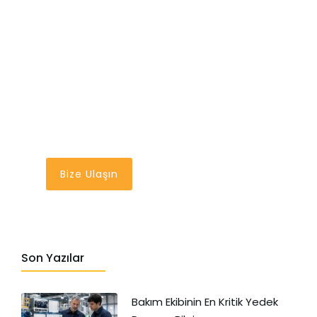
En İyi Bakım Yönetim
Sistemi
Bir Tık Uzağınızda
Bize Ulaşın
Son Yazılar
Bakım Ekibinin En Kritik Yedek