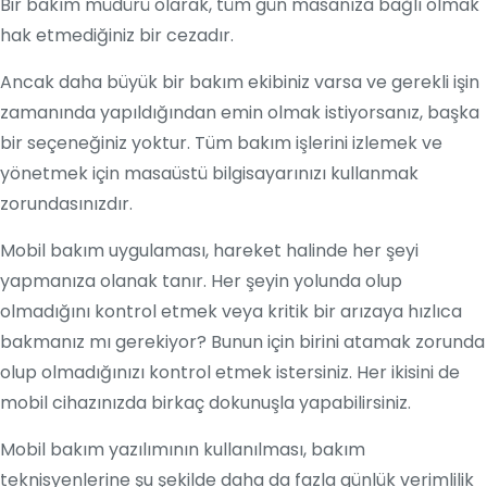
Bir bakım müdürü olarak, tüm gün masanıza bağlı olmak
hak etmediğiniz bir cezadır.
Ancak daha büyük bir bakım ekibiniz varsa ve gerekli işin
zamanında yapıldığından emin olmak istiyorsanız, başka
bir seçeneğiniz yoktur. Tüm bakım işlerini izlemek ve
yönetmek için masaüstü bilgisayarınızı kullanmak
zorundasınızdır.
Mobil bakım uygulaması, hareket halinde her şeyi
yapmanıza olanak tanır. Her şeyin yolunda olup
olmadığını kontrol etmek veya kritik bir arızaya hızlıca
bakmanız mı gerekiyor? Bunun için birini atamak zorunda
olup olmadığınızı kontrol etmek istersiniz. Her ikisini de
mobil cihazınızda birkaç dokunuşla yapabilirsiniz.
Mobil bakım yazılımının kullanılması, bakım
teknisyenlerine şu şekilde daha da fazla günlük verimlilik