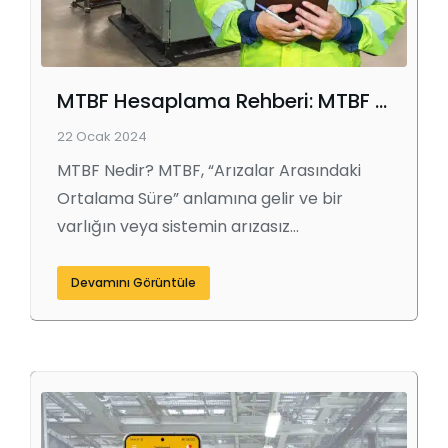
MTBF Hesaplama Rehberi: MTBF Nedir ve Nasıl Hesaplanır?
22 Ocak 2024
MTBF Nedir? MTBF, “Arızalar Arasındaki
Ortalama Süre” anlamına gelir ve bir
varlığın veya sistemin arızasız…
Devamını Görüntüle