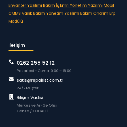
Envanter Yazılımı
Bakım İş Emri Yönetim Yazılımı
Mobil
CMMS
Varlık Bakım Yönetim Yazılımı
Bakım Onarım Erp
Modülü
İletişim
0262 255 52 12
Pazartesi - Cuma: 9:00 – 18:00
satis@repairist.com.tr
24/7 Müşteri
Bilişim Vadisi
Merkez ve Ar-Ge Ofisi
Gebze / KOCAELİ