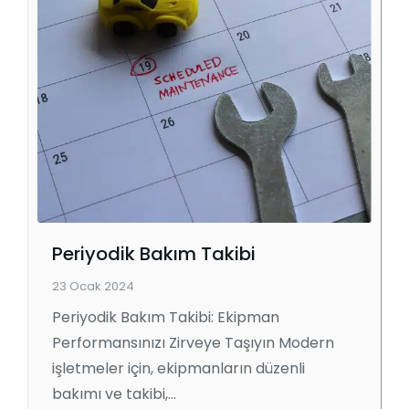
Periyodik Bakım Takibi
23 Ocak 2024
Periyodik Bakım Takibi: Ekipman
Performansınızı Zirveye Taşıyın Modern
işletmeler için, ekipmanların düzenli
bakımı ve takibi,…