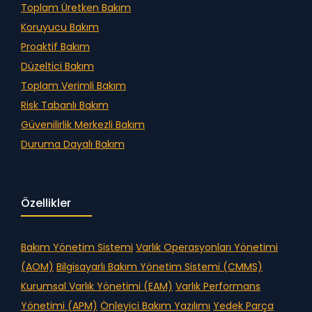
Toplam Üretken Bakım
Koruyucu Bakım
Proaktif Bakım
Düzeltici Bakım
Toplam Verimli Bakım
Risk Tabanlı Bakım
Güvenilirlik Merkezli Bakım
Duruma Dayalı Bakım
Özellikler
Bakım Yönetim Sistemi
Varlık Operasyonları Yönetimi
(AOM)
Bilgisayarlı Bakım Yönetim Sistemi (CMMS)
Kurumsal Varlık Yönetimi (EAM)
Varlık Performans
Yönetimi (APM)
Önleyici Bakım Yazılımı
Yedek Parça