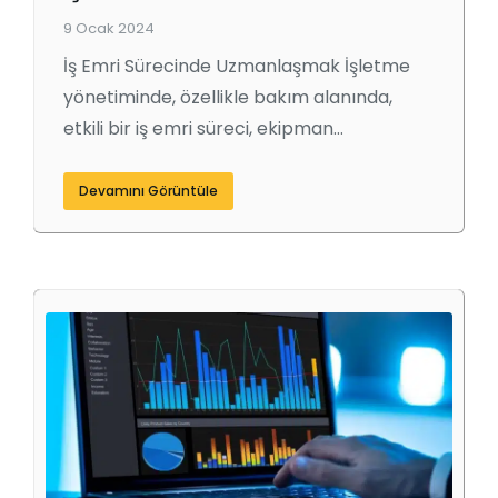
9 Ocak 2024
İş Emri Sürecinde Uzmanlaşmak İşletme
yönetiminde, özellikle bakım alanında,
etkili bir iş emri süreci, ekipman…
Devamını Görüntüle