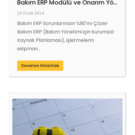
Bakım ERP Modülü ve Onarım Yönetimi
23 Ocak 2024
Bakım ERP Sorunlarınızın %90’ını Çözer
Bakım ERP (Bakım Yönetimi için Kurumsal
Kaynak Planlaması), işletmelerin
ekipman…
Devamını Görüntüle