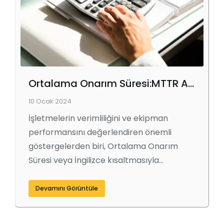
Ortalama Onarım Süresi:MTTR Anlamı ve Formülü [Hesap Makinesi ile!]
10 Ocak 2024
İşletmelerin verimliliğini ve ekipman
performansını değerlendiren önemli
göstergelerden biri, Ortalama Onarım
Süresi veya İngilizce kısaltmasıyla…
Devamını Görüntüle