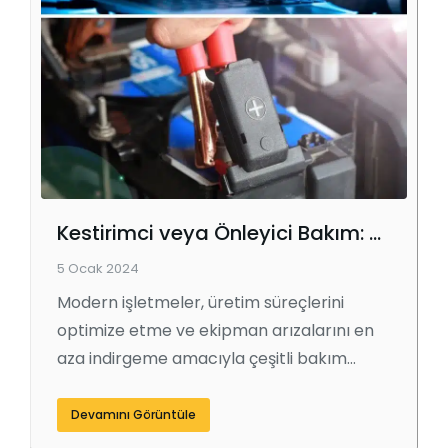
Kestirimci veya Önleyici Bakım: Hangisi Sizin İçin Doğru?
5 Ocak 2024
Modern işletmeler, üretim süreçlerini
optimize etme ve ekipman arızalarını en
aza indirgeme amacıyla çeşitli bakım…
Devamını Görüntüle