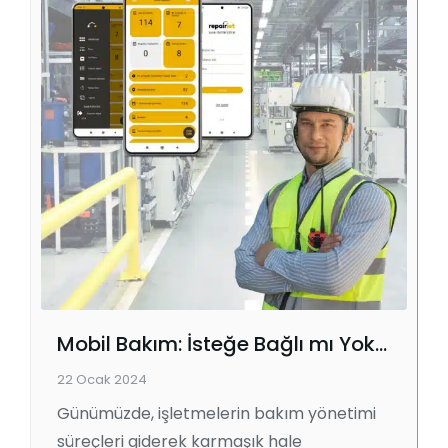
Mobil Bakım: İsteğe Bağlı mı Yoksa Gerekli mi?
22 Ocak 2024
Günümüzde, işletmelerin bakım yönetimi
süreçleri giderek karmaşık hale