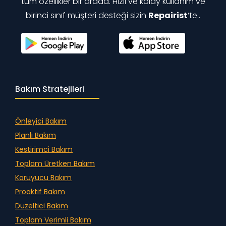
tüm özellikler bir arada. Hızlı ve kolay kullanım ve
birinci sınıf müşteri desteği sizin
Repairist
‘te..
Bakım Stratejileri
Önleyici Bakım
Planlı Bakım
Kestirimci Bakım
Toplam Üretken Bakım
Koruyucu Bakım
Proaktif Bakım
Düzeltici Bakım
Toplam Verimli Bakım