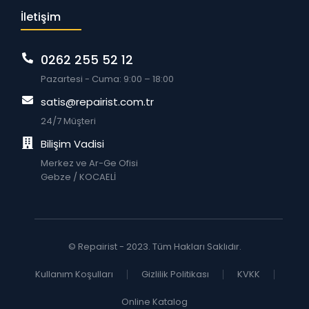
İletişim
0262 255 52 12
Pazartesi - Cuma: 9:00 – 18:00
satis@repairist.com.tr
24/7 Müşteri
Bilişim Vadisi
Merkez ve Ar-Ge Ofisi
Gebze / KOCAELİ
© Repairist - 2023. Tüm Hakları Saklıdır.
Kullanım Koşulları
Gizlilik Politikası
KVKK
Online Katalog