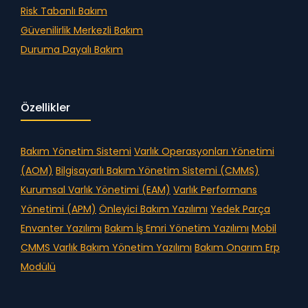
Risk Tabanlı Bakım
Güvenilirlik Merkezli Bakım
Duruma Dayalı Bakım
Özellikler
Bakım Yönetim Sistemi
Varlık Operasyonları Yönetimi
(AOM)
Bilgisayarlı Bakım Yönetim Sistemi (CMMS)
Kurumsal Varlık Yönetimi (EAM)
Varlık Performans
Yönetimi (APM)
Önleyici Bakım Yazılımı
Yedek Parça
Envanter Yazılımı
Bakım İş Emri Yönetim Yazılımı
Mobil
CMMS
Varlık Bakım Yönetim Yazılımı
Bakım Onarım Erp
Modülü