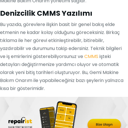
Makine Bakım Onarım yönetimi sağlar.
Denizcilik CMMS Yazılımı
Bu yazıda, görevlere ilişkin basit bir genel bakış elde
etmenin ne kadar kolay olduğunu göreceksiniz. Birkaç
tıklama ile her görevi etkinleştirebilir, bitirebilir,
yazdırabilir ve durumunu takip edersiniz. Teknik bilgileri
ve iş emirlerini gösterebiliyorsunuz ve
CMMS
işteki
detayları değiştirmenize yardımcı oluyor ve otomatik
olarak yeni bitiş tarihleri ​​oluşturuyor. Bu, Gemi Makine
Bakım Onarım ile yapabileceğiniz bazı şeylerin yalnızca
kısa bir gösterimidir.