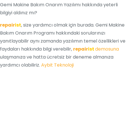
Gemi Makine Bakım Onarım Yazılımı hakkında yeterli
bilgiyi aldınız mı?
repair
ist
, size yardımcı olmak için burada. Gemi Makine
Bakım Onarım
Programı
hakkındaki sorularınızı
yanıtlayabilir aynı zamanda yazılımın temel özellikleri ve
faydaları hakkında bilgi verebilir,
repair
ist
demosuna
ulaşmanıza ve hatta ücretsiz bir deneme almanıza
yardımcı olabiliriz.
Aybit Teknoloji
En İyi Bakım Yönetim
Sistemi