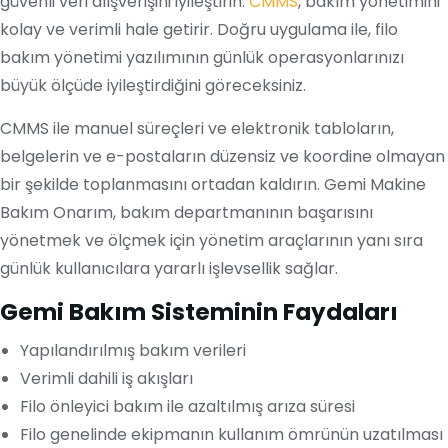
güvenli veri alışverişini iyileştirin.
CMMS
, bakım yönetimini
kolay ve verimli hale getirir. Doğru uygulama ile, filo
bakım yönetimi yazılımının günlük operasyonlarınızı
büyük ölçüde iyileştirdiğini göreceksiniz.
CMMS ile manuel süreçleri ve elektronik tabloların,
belgelerin ve e-postaların düzensiz ve koordine olmayan
bir şekilde toplanmasını ortadan kaldırın. Gemi Makine
Bakım Onarım, bakım departmanının başarısını
yönetmek ve ölçmek için yönetim araçlarının yanı sıra
günlük kullanıcılara yararlı işlevsellik sağlar.
Gemi Bakım Sisteminin Faydaları
Yapılandırılmış bakım verileri
Verimli dahili iş akışları
Filo önleyici bakım ile azaltılmış arıza süresi
Filo genelinde ekipmanın kullanım ömrünün uzatılması