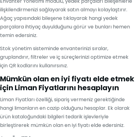
Envanter Yönetimi modülü, yedek parçaları bileşenlerle
ilişkilendirmenizi sağlayarak satın almayı kolaylaştırır.
Ağaç yapısındaki bileşene tıklayarak hangi yedek
parçalara ihtiyaç duyulduğunu görür ve bunları hemen
temin edersiniz.
Stok yönetim sisteminde envanterinizi sıralar,
gruplandırır, filtreler ve iç süreçlerinizi optimize etmek
için QR kodlarını kullanırsınız.
Mümkün olan en iyi fiyatı elde etmek
için Liman Fiyatlarını hesaplayın
Liman Fiyatları özelliği, sipariş vermeniz gerektiğinde
hangi limanların en cazip olduğunu hesaplar. Ek olarak
ürün kataloğundaki bilgileri tedarik işlevleriyle
birleştirerek mümkün olan en iyi fiyatı elde edersiniz.