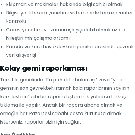
Ekipman ve makineler hakkında bilgi sahibi olmak
Bilgisayarlı bakım yönetimi sistemimizle tam envanter
kontrolü
Görev yönetimi ve zaman işleyişi dahil olmak üzere
iyileştirilmiş çalışma ortamı
Karada ve kuru havuzdayken gemiler arasında güvenli
veri alışverişi
Kolay gemi raporlaması
Tüm filo genelinde “En pahalı 10 bakım işi” veya “yedi
geminin son çeyrekteki ramak kala raporlarının sayısını
karşılaştırın” gibi bir rapor oluşturmak yalnızca birkaç
tıklama ile yapılır. Ancak bir rapora abone olmak ve
örneğin her Pazartesi sabahı posta kutunuza almak
isterseniz, raporlar sizin için sağlar.
Ana Özellikler