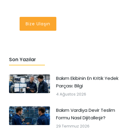
Bir Tık Uzağınızda
Bize Ulaşın
Son Yazılar
Bakım Ekibinin En Kritik Yedek
Parçası: Bilgi
4 Ağustos 2026
Bakım Vardiya Devir Teslim
Formu Nasıl Dijitalleşir?
29 Temmuz 2026