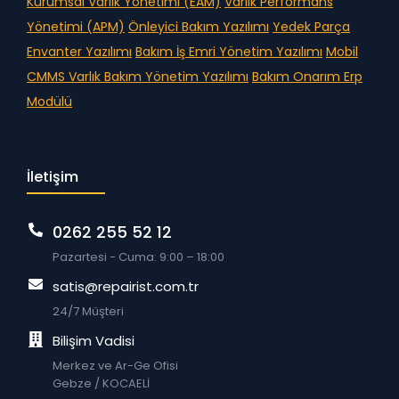
Kurumsal Varlık Yönetimi (EAM)
Varlık Performans
Yönetimi (APM)
Önleyici Bakım Yazılımı
Yedek Parça
Envanter Yazılımı
Bakım İş Emri Yönetim Yazılımı
Mobil
CMMS
Varlık Bakım Yönetim Yazılımı
Bakım Onarım Erp
Modülü
İletişim
0262 255 52 12
Pazartesi - Cuma: 9:00 – 18:00
satis@repairist.com.tr
24/7 Müşteri
Bilişim Vadisi
Merkez ve Ar-Ge Ofisi
Gebze / KOCAELİ