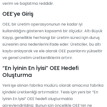
verim ve başlatma reddidir.
OEE’ye Giriş
OEE, bir üretim operasyonunun ne kadar iyi
kullanıldığını gösteren kapsamlı bir ölçüdür. Altı Büyük
Kayıp, genellikle herhangi bir üretim süreci için duruş
süresinin ana nedenlerini ifade eder. Üreticiler, bu altı
kaybı anlayarak ve ele alarak OEE puanlarını yükseltir
ve genel üretim üretkenliklerini artırır.
“En İyinin En İyisi” OEE Hedefi
Oluşturma
Yeni işe alınan fabrika müdürü olarak amacınız fabrika
içindeki üretkenliği artırmaktır. Tesis için yeni bir “En
İyinin En İyisi” OEE hedefi oluşturmakla
görevlendirildiniz. Bunun için öncelikle OEE’nin ne