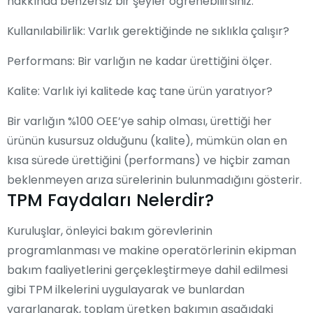
hakkında benzersiz bir şeyler öğrenebilirsiniz.
Kullanılabilirlik: Varlık gerektiğinde ne sıklıkla çalışır?
Performans: Bir varlığın ne kadar ürettiğini ölçer.
Kalite: Varlık iyi kalitede kaç tane ürün yaratıyor?
Bir varlığın %100 OEE’ye sahip olması, ürettiği her
ürünün kusursuz olduğunu (kalite), mümkün olan en
kısa sürede ürettiğini (performans) ve hiçbir zaman
beklenmeyen arıza sürelerinin bulunmadığını gösterir.
TPM Faydaları Nelerdir?
Kuruluşlar, önleyici bakım görevlerinin
programlanması ve makine operatörlerinin ekipman
bakım faaliyetlerini gerçekleştirmeye dahil edilmesi
gibi TPM ilkelerini uygulayarak ve bunlardan
yararlanarak, toplam üretken bakımın aşağıdaki