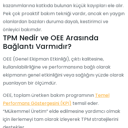
kazanımlarına katkıda bulunan küçük kayıpları ele alır.
Pek çok proaktif bakım tekniği vardır, ancak en yaygın
olanlardan bazıları duruma dayalı, kestirimci ve
önleyici bakımdır.
TPM Nedir ve OEE Arasında
Bağlantı Varmıdır?
OEE (Genel Ekipman Etkinliği), çıktı kalitesine,
kullanılabilirliğine ve performansına bağlı olarak
ekipmanın genel etkinliğini veya sağlığını yüzde olarak
puanlayan bir ölçümdür.
OEE, toplam üretken bakım programının
Temel
Performans Göstergesini (KPI)
temsil eder.
“Mükemmel Üretim” elde edilmesine yardımcı olmak
için ilerlemeyi tam olarak izleyerek TPM stratejilerini
destekler.