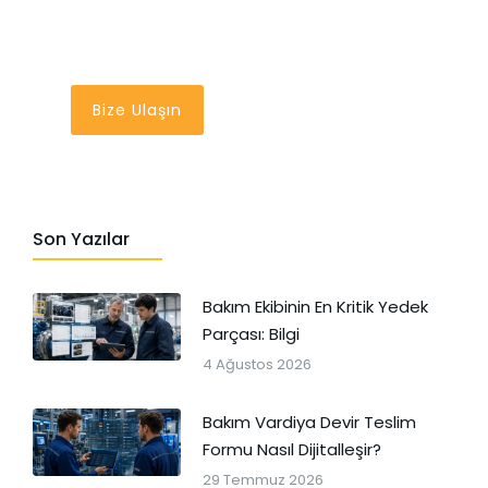
Bir Tık Uzağınızda
Bize Ulaşın
Son Yazılar
Bakım Ekibinin En Kritik Yedek
Parçası: Bilgi
4 Ağustos 2026
Bakım Vardiya Devir Teslim
Formu Nasıl Dijitalleşir?
29 Temmuz 2026