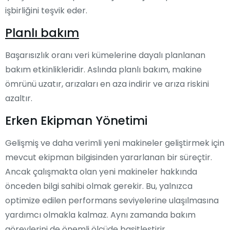
işbirliğini teşvik eder.
Planlı bakım
Başarısızlık oranı veri kümelerine dayalı planlanan
bakım etkinlikleridir. Aslında planlı bakım, makine
ömrünü uzatır, arızaları en aza indirir ve arıza riskini
azaltır.
Erken Ekipman Yönetimi
Gelişmiş ve daha verimli yeni makineler geliştirmek için
mevcut ekipman bilgisinden yararlanan bir süreçtir.
Ancak çalışmakta olan yeni makineler hakkında
önceden bilgi sahibi olmak gerekir. Bu, yalnızca
optimize edilen performans seviyelerine ulaşılmasına
yardımcı olmakla kalmaz. Aynı zamanda bakım
görevlerini de önemli ölçüde basitleştirir.