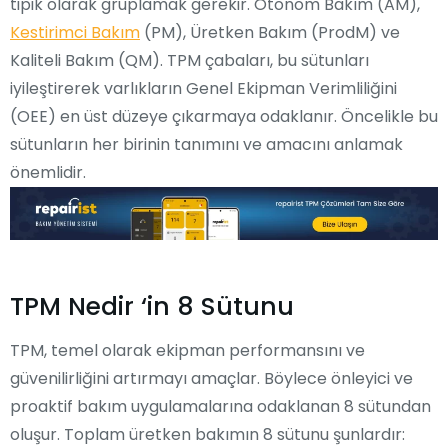
tipik olarak gruplamak gerekir. Otonom Bakım (AM),
Kestirimci Bakım
(PM), Üretken Bakım (ProdM) ve
Kaliteli Bakım (QM). TPM çabaları, bu sütunları
iyileştirerek varlıkların Genel Ekipman Verimliliğini
(OEE) en üst düzeye çıkarmaya odaklanır. Öncelikle bu
sütunların her birinin tanımını ve amacını anlamak
önemlidir.
TPM Nedir ‘in 8 Sütunu
TPM, temel olarak ekipman performansını ve
güvenilirliğini artırmayı amaçlar. Böylece önleyici ve
proaktif bakım uygulamalarına odaklanan 8 sütundan
oluşur. Toplam üretken bakımın 8 sütunu şunlardır: