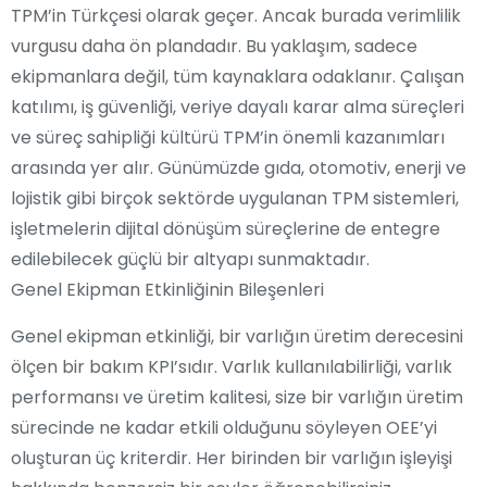
TPM’in Türkçesi olarak geçer. Ancak burada verimlilik
vurgusu daha ön plandadır. Bu yaklaşım, sadece
ekipmanlara değil, tüm kaynaklara odaklanır. Çalışan
katılımı, iş güvenliği, veriye dayalı karar alma süreçleri
ve süreç sahipliği kültürü TPM’in önemli kazanımları
arasında yer alır. Günümüzde gıda, otomotiv, enerji ve
lojistik gibi birçok sektörde uygulanan TPM sistemleri,
işletmelerin dijital dönüşüm süreçlerine de entegre
edilebilecek güçlü bir altyapı sunmaktadır.
Genel Ekipman Etkinliğinin Bileşenleri
Genel ekipman etkinliği, bir varlığın üretim derecesini
ölçen bir bakım KPI’sıdır. Varlık kullanılabilirliği, varlık
performansı ve üretim kalitesi, size bir varlığın üretim
sürecinde ne kadar etkili olduğunu söyleyen OEE’yi
oluşturan üç kriterdir. Her birinden bir varlığın işleyişi