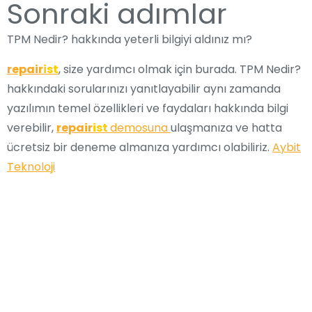
Sonraki adımlar
TPM Nedir? hakkında yeterli bilgiyi aldınız mı?
repair
ist
, size yardımcı olmak için burada. TPM Nedir?
hakkındaki sorularınızı yanıtlayabilir aynı zamanda
yazılımın temel özellikleri ve faydaları hakkında bilgi
verebilir,
repair
ist
demosuna
ulaşmanıza ve hatta
ücretsiz bir deneme almanıza yardımcı olabiliriz.
Aybit
Teknoloji
En İyi Bakım Yönetim
Sistemi