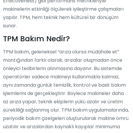
Effectiveness) gibi performans metrikleriyle
makinelerin etkinliği ölçülerek iyileştirme çalışmaları
yapılır. TPM, hem teknik hem kültürel bir dönüşüm
sunar.
TPM Bakım Nedir?
TPM bakım, geleneksel “arıza olursa müdahale et”
mantığından farklı olarak, arızalar oluşmadan önce
önleyici tedbirlerin alınmasına dayanır. Bu sistemde
operatörler sadece makineyi kullanmakla kalmaz,
aynı zamanda günlük temizlik, kontrol ve basit bakım
işlemlerini de gerçekleştirir. Böylece makineler daha
az arıza yapar, teknik ekiplerin yükü azalır ve üretim
sürekliliği sağlanmış olur. TPM bakım uygulamalarında,
periyodik bakım çizelgeleri oluşturularak makine ömrü
uzatılır ve arızalardan kaynaklı kayıplar minimuma