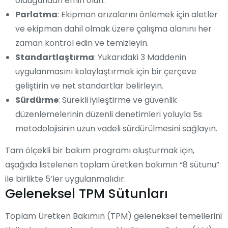
olduğundan emin olun.
Parlatma
: Ekipman arızalarını önlemek için aletler
ve ekipman dahil olmak üzere çalışma alanını her
zaman kontrol edin ve temizleyin.
Standartlaştırma
: Yukarıdaki 3 Maddenin
uygulanmasını kolaylaştırmak için bir çerçeve
geliştirin ve net standartlar belirleyin.
Sürdürme
: Sürekli iyileştirme ve güvenlik
düzenlemelerinin düzenli denetimleri yoluyla 5s
metodolojisinin uzun vadeli sürdürülmesini sağlayın.
Tam ölçekli bir bakım programı oluşturmak için,
aşağıda listelenen toplam üretken bakımın “8 sütunu”
ile birlikte 5’ler uygulanmalıdır.
Geleneksel TPM Sütunları
Toplam Üretken Bakımın (TPM) geleneksel temellerini