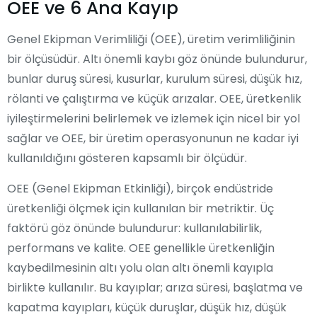
OEE ve 6 Ana Kayıp
Genel Ekipman Verimliliği (OEE), üretim verimliliğinin
bir ölçüsüdür. Altı önemli kaybı göz önünde bulundurur,
bunlar duruş süresi, kusurlar, kurulum süresi, düşük hız,
rölanti ve çalıştırma ve küçük arızalar. OEE, üretkenlik
iyileştirmelerini belirlemek ve izlemek için nicel bir yol
sağlar ve OEE, bir üretim operasyonunun ne kadar iyi
kullanıldığını gösteren kapsamlı bir ölçüdür.
OEE (Genel Ekipman Etkinliği), birçok endüstride
üretkenliği ölçmek için kullanılan bir metriktir. Üç
faktörü göz önünde bulundurur: kullanılabilirlik,
performans ve kalite. OEE genellikle üretkenliğin
kaybedilmesinin altı yolu olan altı önemli kayıpla
birlikte kullanılır. Bu kayıplar; arıza süresi, başlatma ve
kapatma kayıpları, küçük duruşlar, düşük hız, düşük