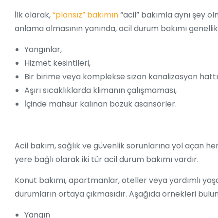
İlk olarak,
“plansız” bakımın
“acil” bakımla aynı şey ol
anlama olmasının yanında, acil durum bakımı genellikle
Yangınlar,
Hizmet kesintileri,
Bir birime veya komplekse sızan kanalizasyon hattı
Aşırı sıcaklıklarda klimanın çalışmaması,
İçinde mahsur kalınan bozuk asansörler.
Acil bakım, sağlık ve güvenlik sorunlarına yol açan her 
yere bağlı olarak iki tür acil durum bakımı vardır.
Konut bakımı, apartmanlar, oteller veya yardımlı yaşam
durumların ortaya çıkmasıdır. Aşağıda örnekleri bulu
Yangın