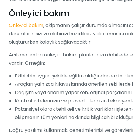
Önleyici bakım
Önleyici bakım
, ekipmanın çalışır durumda olmasını sağ
durumların sizi ve ekibinizi hazırlıksız yakalamasını ö
oluştururken kolaylık sağlayacaktır.
Acil onarımları önleyici bakım planlarınıza dahil ed
vardır. Örneğin:
Ekibinizin uygun şekilde eğitim aldığından emin olun
Araçları yalnızca kılavuzlarında önerilen şekillerde 
Değişim veya onarım yaparken, orijinal parçalarını 
Kontrol listelerinizin ve prosedürlerinizin teknisyenler
Potansiyel olarak tehlikeli ve kritik varlıkları işlet
ekipmanın tüm yönleri hakkında bilgi sahibi olduğu
Doğru yazılımı kullanmak, denetimlerinizi ve görevle