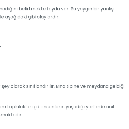
madığını belirtmekte fayda var. Bu yaygın bir yanlış
 aşağıdaki gibi olaylardır:
,
şey olarak sınıflandırılır. Bina tipine ve meydana geldiği
 toplulukları gibi insanların yaşadığı yerlerde acil
nmaktadır: