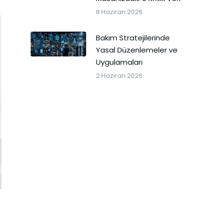
8 Haziran 2026
Bakım Stratejilerinde
Yasal Düzenlemeler ve
Uygulamaları
2 Haziran 2026