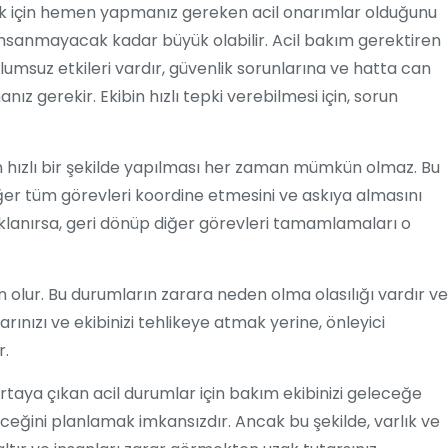
mak için hemen yapmanız gereken acil onarımlar olduğunu
zımsanmayacak kadar büyük olabilir. Acil bakım gerektiren
olumsuz etkileri vardır, güvenlik sorunlarına ve hatta can
ız gerekir. Ekibin hızlı tepki verebilmesi için, sorun
 hızlı bir şekilde yapılması her zaman mümkün olmaz. Bu
iğer tüm görevleri koordine etmesini ve askıya almasını
aklanırsa, geri dönüp diğer görevleri tamamlamaları o
den olur. Bu durumların zarara neden olma olasılığı vardır ve
rınızı ve ekibinizi tehlikeye atmak yerine, önleyici
r.
rtaya çıkan acil durumlar için bakım ekibinizi geleceğe
ceğini planlamak imkansızdır. Ancak bu şekilde, varlık ve