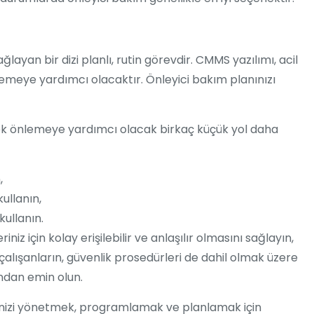
layan bir dizi planlı, rutin görevdir. CMMS yazılımı, acil
nlemeye yardımcı olacaktır. Önleyici bakım planınızı
erek önlemeye yardımcı olacak birkaç küçük yol daha
,
kullanın,
kullanın.
iniz için kolay erişilebilir ve anlaşılır olmasını sağlayın,
en çalışanların, güvenlik prosedürleri de dahil olmak üzere
ndan emin olun.
rinizi yönetmek, programlamak ve planlamak için