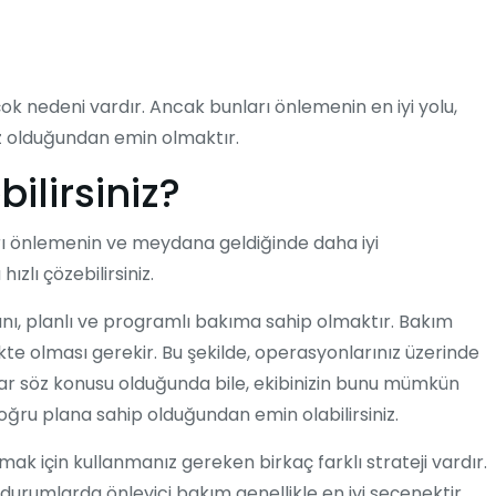
ok nedeni vardır. Ancak bunları önlemenin en iyi yolu,
ız olduğundan emin olmaktır.
ilirsiniz?
ı önlemenin ve meydana geldiğinde daha iyi
zlı çözebilirsiniz.
nı, planlı ve programlı bakıma sahip olmaktır. Bakım
kte olması gerekir. Bu şekilde, operasyonlarınız üzerinde
mlar söz konusu olduğunda bile, ekibinizin bunu mümkün
doğru plana sahip olduğundan emin olabilirsiniz.
mak için kullanmanız gereken birkaç farklı strateji vardır.
 durumlarda önleyici bakım genellikle en iyi seçenektir.