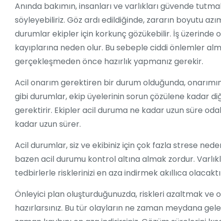
Anında bakımın, insanları ve varlıkları güvende tut
söyleyebiliriz. Göz ardı edildiğinde, zararın boyutu a
durumlar ekipler için korkunç gözükebilir. İş üzerinde 
kayıplarına neden olur. Bu sebeple ciddi önlemler alman
gerçekleşmeden önce hazırlık yapmanız gerekir.
Acil onarım gerektiren bir durum olduğunda, onarımın
gibi durumlar, ekip üyelerinin sorun çözülene kadar d
gerektirir. Ekipler acil duruma ne kadar uzun süre od
kadar uzun sürer.
Acil durumlar, siz ve ekibiniz için çok fazla strese ne
bazen acil durumu kontrol altına almak zordur. Varlıkla
tedbirlerle risklerinizi en aza indirmek akıllıca olacaktı
Önleyici plan oluşturduğunuzda, riskleri azaltmak ve o
hazırlarsınız. Bu tür olayların ne zaman meydana gele