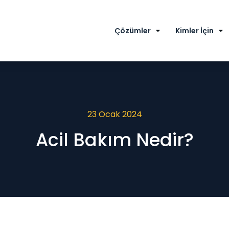
Çözümler
Kimler İçin
23 Ocak 2024
Acil Bakım Nedir?