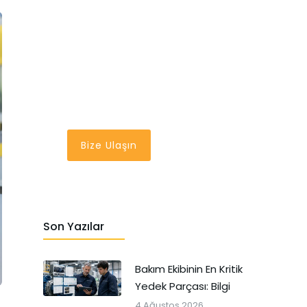
En İyi Bakım
Yönetim Sistemi
Bir Tık Uzağınızda
Bize Ulaşın
Son Yazılar
Bakım Ekibinin En Kritik
Yedek Parçası: Bilgi
4 Ağustos 2026