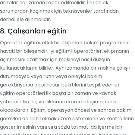
arızalar her zaman rapor edilmelidir. İleride ek
sorunlardan kaçınmak için teknisyenler tarafından
derhal ele alınmalıdır.
8. Çalışanları eğitin
Operatör eğitimi, etkili bir ekipman bakım programının
hayati bir bileşenidir. İyi eğitimli operatörler, ekipmanın
aşınmasını azaltmak için makineyi nasıl düzgün
kullanacaklarını bilirler. Aynı zamanda bir makine çalışır
durumdaysa veya rutin veya önleyici bakım
gerektiriyorsa olası hasar belirtilerini tespit ederler.
Eğitim operatörleri ilk başta bir zaman ve kaynak
yatırımı olsa da, varlıklarınızı korumak için zorunlu
olacaklardır. Eğitim, operasyon öncesi ve sonrası bakım
görevleri de dahil olmak üzere sistemlerin ve kontrollerin
gösterilmesinin yanı sıra sözlü talimatı da içermelidir.