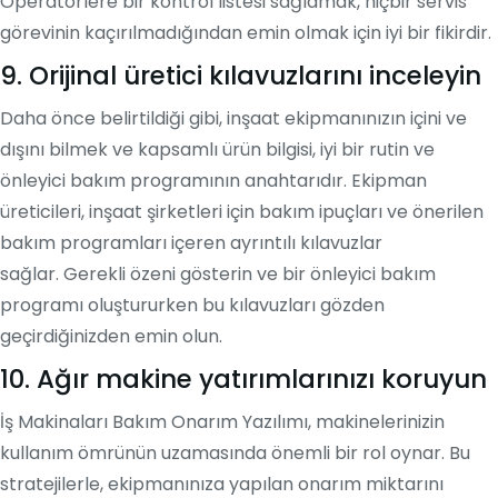
Operatörlere bir kontrol listesi sağlamak, hiçbir servis
görevinin kaçırılmadığından emin olmak için iyi bir fikirdir.
9. Orijinal üretici kılavuzlarını inceleyin
Daha önce belirtildiği gibi, inşaat ekipmanınızın içini ve
dışını bilmek ve kapsamlı ürün bilgisi, iyi bir rutin ve
önleyici bakım programının anahtarıdır. Ekipman
üreticileri, inşaat şirketleri için bakım ipuçları ve önerilen
bakım programları içeren ayrıntılı kılavuzlar
sağlar. Gerekli özeni gösterin ve bir önleyici bakım
programı oluştururken bu kılavuzları gözden
geçirdiğinizden emin olun.
10. Ağır makine yatırımlarınızı koruyun
İş Makinaları Bakım Onarım Yazılımı
, makinelerinizin
kullanım ömrünün uzamasında önemli bir rol oynar. Bu
stratejilerle, ekipmanınıza yapılan onarım miktarını