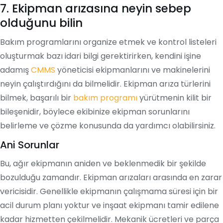
7. Ekipman arızasına neyin sebep
olduğunu bilin
Bakım programlarını organize etmek ve kontrol listeleri
oluşturmak bazı idari bilgi gerektirirken, kendini işine
adamış
CMMS
yöneticisi ekipmanlarını ve makinelerini
neyin çalıştırdığını da bilmelidir. Ekipman arıza türlerini
bilmek, başarılı bir
bakım programı
yürütmenin kilit bir
bileşenidir, böylece ekibinize ekipman sorunlarını
belirleme ve çözme konusunda da yardımcı olabilirsiniz.
Ani Sorunlar
Bu, ağır ekipmanın aniden ve beklenmedik bir şekilde
bozulduğu zamandır. Ekipman arızaları arasında en zarar
vericisidir. Genellikle ekipmanın çalışmama süresi için bir
acil durum planı yoktur ve inşaat ekipmanı tamir edilene
kadar hizmetten çekilmelidir. Mekanik ücretleri ve parça