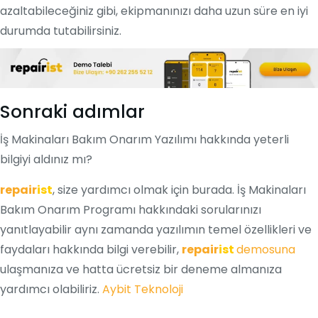
azaltabileceğiniz gibi, ekipmanınızı daha uzun süre en iyi
durumda tutabilirsiniz.
Sonraki adımlar
İş Makinaları Bakım Onarım Yazılımı hakkında yeterli
bilgiyi aldınız mı?
repair
ist
, size yardımcı olmak için burada.
İş Makinaları
Bakım Onarım Programı
hakkındaki sorularınızı
yanıtlayabilir aynı zamanda yazılımın temel özellikleri ve
faydaları hakkında bilgi verebilir,
repair
ist
demosuna
ulaşmanıza ve hatta ücretsiz bir deneme almanıza
yardımcı olabiliriz.
Aybit Teknoloji