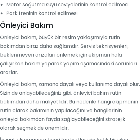
Motor soğutma suyu seviyelerinin kontrol edilmesi
Park freninin kontrol edilmesi
Önleyici Bakım
Önleyici bakım, büyük bir resim yaklaşımıyla rutin
bakımdan biraz daha sağlamdır. Servis teknisyenleri,
beklenmeyen arızaları önlemek için ekipman hala
çalışırken bakım yaparak yapım aşamasındaki sorunları
ararlar.
Önleyici bakım, zamana dayalı veya kullanıma dayalı olur.
Sizin de anlayabileceğiniz gibi, önleyici bakım rutin
bakımdan daha maliyetlidir. Bu nedenle hangi ekipmanın
rutin olarak bakımının yapılacağını ve hangilerinin
önleyici bakımdan fayda sağlayabileceğini stratejik
olarak seçmek de önemlidir.
İnşaat ekipmanınız ticari faaliyetler için kritik bir işlev