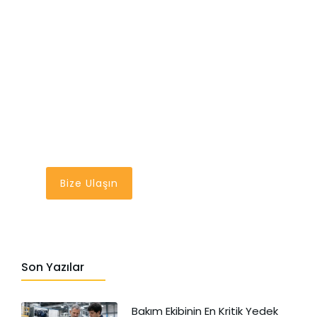
En İyi Bakım Yönetim
Sistemi
Bir Tık Uzağınızda
Bize Ulaşın
Son Yazılar
Bakım Ekibinin En Kritik Yedek