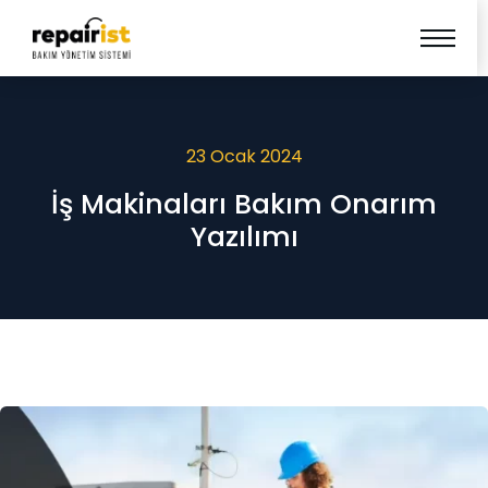
23 Ocak 2024
İş Makinaları Bakım Onarım
Yazılımı