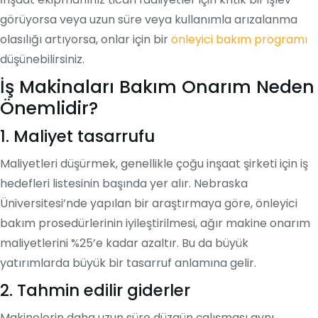
görüyorsa veya uzun süre veya kullanımla arızalanma
olasılığı artıyorsa, onlar için bir
önleyici bakım programı
düşünebilirsiniz.
İş Makinaları Bakım Onarım Neden
Önemlidir?
1. Maliyet tasarrufu
Maliyetleri düşürmek, genellikle çoğu inşaat şirketi için iş
hedefleri listesinin başında yer alır. Nebraska
Üniversitesi’nde yapılan bir araştırmaya göre, önleyici
bakım prosedürlerinin iyileştirilmesi, ağır makine onarım
maliyetlerini %25’e kadar azaltır. Bu da büyük
yatırımlarda büyük bir tasarruf anlamına gelir.
2. Tahmin edilir giderler
Makinelerin daha uzun süre düzgün çalışması aynı