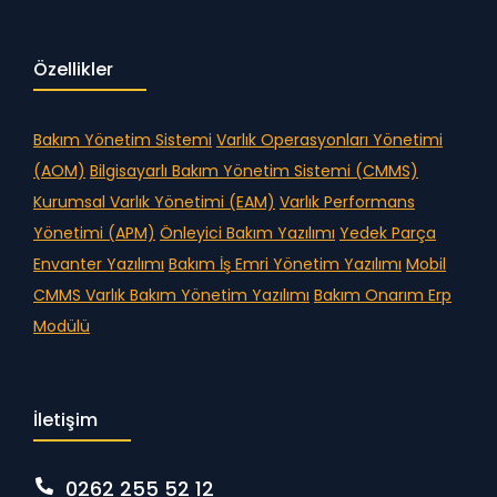
Özellikler
Bakım Yönetim Sistemi
Varlık Operasyonları Yönetimi
(AOM)
Bilgisayarlı Bakım Yönetim Sistemi (CMMS)
Kurumsal Varlık Yönetimi (EAM)
Varlık Performans
Yönetimi (APM)
Önleyici Bakım Yazılımı
Yedek Parça
Envanter Yazılımı
Bakım İş Emri Yönetim Yazılımı
Mobil
CMMS
Varlık Bakım Yönetim Yazılımı
Bakım Onarım Erp
Modülü
İletişim
0262 255 52 12