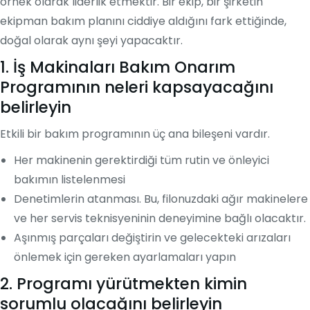
örnek olarak liderlik etmektir. Bir ekip, bir şirketin
ekipman bakım planını ciddiye aldığını fark ettiğinde,
doğal olarak aynı şeyi yapacaktır.
1. İş Makinaları Bakım Onarım
Programının neleri kapsayacağını
belirleyin
Etkili bir bakım programının üç ana bileşeni vardır.
Her makinenin gerektirdiği tüm rutin ve önleyici
bakımın listelenmesi
Denetimlerin atanması. Bu, filonuzdaki ağır makinelere
ve her servis teknisyeninin deneyimine bağlı olacaktır.
Aşınmış parçaları değiştirin ve gelecekteki arızaları
önlemek için gereken ayarlamaları yapın
2. Programı yürütmekten kimin
sorumlu olacağını belirleyin