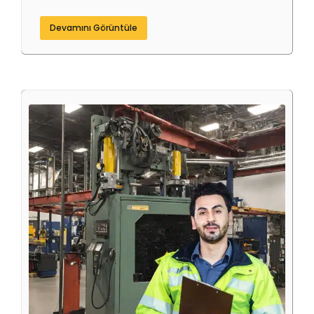
Devamını Görüntüle