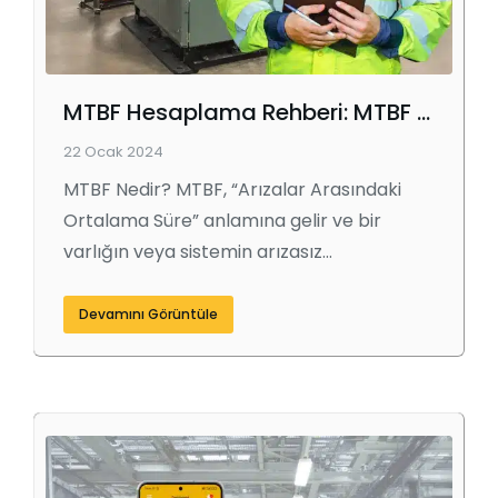
MTBF Hesaplama Rehberi: MTBF Nedir ve Nasıl Hesaplanır?
22 Ocak 2024
MTBF Nedir? MTBF, “Arızalar Arasındaki
Ortalama Süre” anlamına gelir ve bir
varlığın veya sistemin arızasız…
Devamını Görüntüle