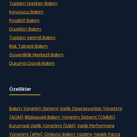
Toplam Üretken Bakım
Koruyucu Bakım
Proaktif Bakım
Düzeltici Bakım
Toplam Verimli Bakım
Risk Tabanlı Bakım
Güvenilirlik Merkezli Bakım
Duruma Dayalı Bakım
Özellikler
Bakım Yönetim Sistemi
Varlık Operasyonları Yönetimi
(AOM)
Bilgisayarlı Bakım Yönetim Sistemi (CMMS)
Kurumsal Varlık Yönetimi (EAM)
Varlık Performans
Yönetimi (APM)
Önleyici Bakım Yazılımı
Yedek Parça