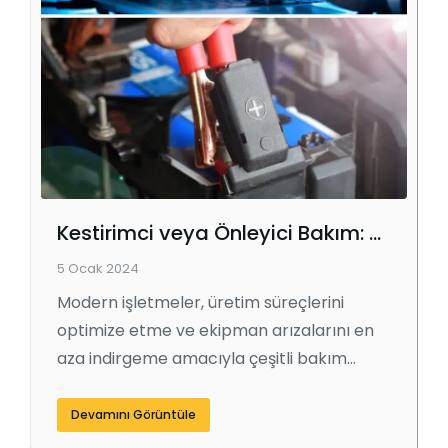
Kestirimci veya Önleyici Bakım: Hangisi Sizin İçin Doğru?
5 Ocak 2024
Modern işletmeler, üretim süreçlerini
optimize etme ve ekipman arızalarını en
aza indirgeme amacıyla çeşitli bakım…
Devamını Görüntüle