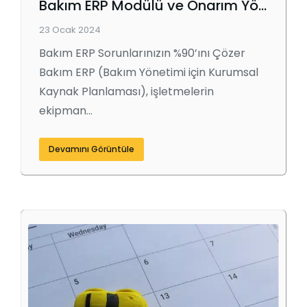
Bakım ERP Modülü ve Onarım Yönetimi
23 Ocak 2024
Bakım ERP Sorunlarınızın %90’ını Çözer
Bakım ERP (Bakım Yönetimi için Kurumsal
Kaynak Planlaması), işletmelerin
ekipman…
Devamını Görüntüle