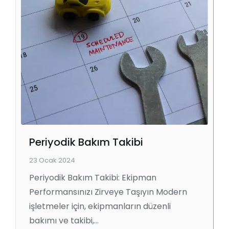
Periyodik Bakım Takibi
23 Ocak 2024
Periyodik Bakım Takibi: Ekipman
Performansınızı Zirveye Taşıyın Modern
işletmeler için, ekipmanların düzenli
bakımı ve takibi,…