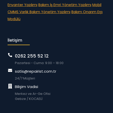
Envanter Yazılımı
Bakım İş Emri Yönetim Yazılımı
Mobil
CMMS
Varlık Bakım Yönetim Yazılımı
Bakım Onarım Erp
Modülü
İletişim
0262 255 52 12
Pazartesi - Cuma: 9:00 – 18:00
satis@repairist.com.tr
24/7 Müşteri
Bilişim Vadisi
Merkez ve Ar-Ge Ofisi
Gebze / KOCAELİ