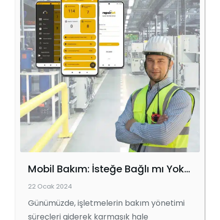
Mobil Bakım: İsteğe Bağlı mı Yoksa Gerekli mi?
22 Ocak 2024
Günümüzde, işletmelerin bakım yönetimi
süreçleri giderek karmaşık hale