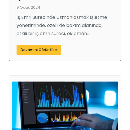
9 Ocak 2024
İş Emri Sürecinde Uzmanlaşmak İşletme
yönetiminde, özellikle bakım alanında,
etkili bir iş emri süreci, ekipman…
Devamını Görüntüle