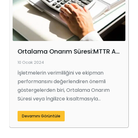
Ortalama Onarım Süresi:MTTR Anlamı ve Formülü [Hesap Makinesi ile!]
10 Ocak 2024
İşletmelerin verimliliğini ve ekipman
performansını değerlendiren önemli
göstergelerden biri, Ortalama Onarım
Süresi veya İngilizce kısaltmasıyla…
Devamını Görüntüle