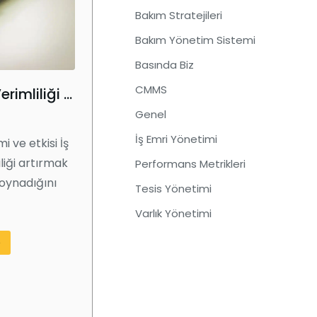
Bakım Stratejileri
Bakım Yönetim Sistemi
Basında Biz
CMMS
İş Emirlerinin Verimliliği Nasıl Artırır?
Genel
İş Emri Yönetimi
i ve etkisi İş
iliği artırmak
Performans Metrikleri
l oynadığını
Tesis Yönetimi
Varlık Yönetimi
e