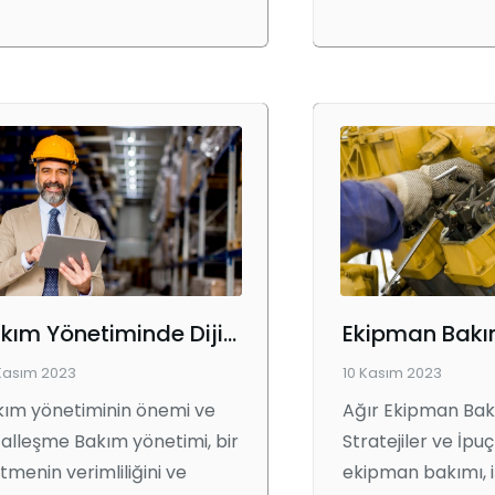
Bakım Yönetiminde Dijitalleşme: Bilgisayarlı Bakım Yönetim Sistemleri
Kasım 2023
10 Kasım 2023
kım yönetiminin önemi ve
Ağır Ekipman Bakım
italleşme Bakım yönetimi, bir
Stratejiler ve İpuç
etmenin verimliliğini ve
ekipman bakımı, i