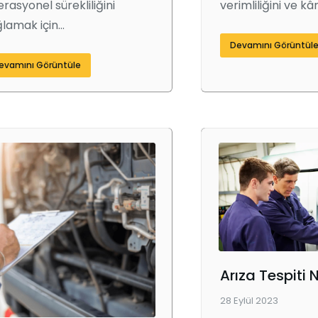
rasyonel sürekliliğini
verimliliğini ve kâr
lamak için…
Devamını Görüntül
evamını Görüntüle
Arıza Tespiti 
28 Eylül 2023