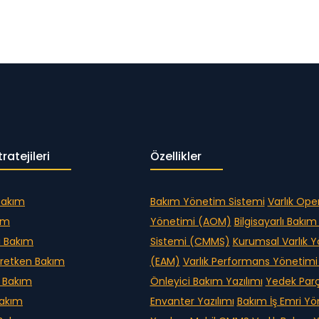
ratejileri
Özellikler
Bakım
Bakım Yönetim Sistemi
Varlık Ope
kım
Yönetimi (AOM)
Bilgisayarlı Bakı
i Bakım
Sistemi (CMMS)
Kurumsal Varlık 
retken Bakım
(EAM)
Varlık Performans Yönetim
 Bakım
Önleyici Bakım Yazılımı
Yedek Par
Bakım
Envanter Yazılımı
Bakım İş Emri Y