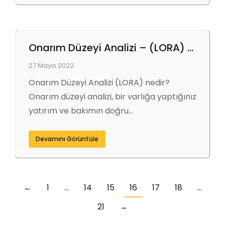
Onarım Düzeyi Analizi – (LORA) Nedir?
27 Mayıs 2022
Onarım Düzeyi Analizi (LORA) nedir?
Onarım düzeyi analizi, bir varlığa yaptığınız
yatırım ve bakımın doğru…
Devamını Görüntüle
←
1
…
14
15
16
17
18
…
21
→