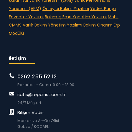
Kurumsal Varlık Yönetimi (EAM)
Varlık Performans
Yönetimi (APM)
Önleyici Bakım Yazılımı
Yedek Parça
Envanter Yazılımı
Bakım İş Emri Yönetim Yazılımı
Mobil
CMMS
Varlık Bakım Yönetim Yazılımı
Bakım Onarım Erp
Modülü
İletişim
0262 255 52 12
Pazartesi - Cuma: 9:00 – 18:00
satis@repairist.com.tr
24/7 Müşteri
Bilişim Vadisi
Merkez ve Ar-Ge Ofisi
Gebze / KOCAELİ