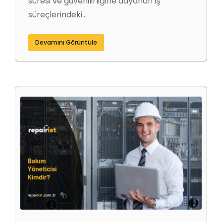
süresi ve güvenilirliğine dayanan iş
süreçlerindeki…
Devamını Görüntüle