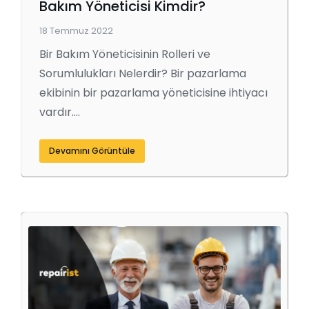
Bakım Yöneticisi Kimdir?
18 Temmuz 2022
Bir Bakım Yöneticisinin Rolleri ve
Sorumlulukları Nelerdir? Bir pazarlama
ekibinin bir pazarlama yöneticisine ihtiyacı
vardır.…
Devamını Görüntüle