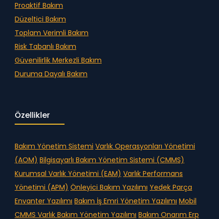
Proaktif Bakım
Düzeltici Bakım
Toplam Verimli Bakım
Risk Tabanlı Bakım
Güvenilirlik Merkezli Bakım
Duruma Dayalı Bakım
Özellikler
Bakım Yönetim Sistemi
Varlık Operasyonları Yönetimi
(AOM)
Bilgisayarlı Bakım Yönetim Sistemi (CMMS)
Kurumsal Varlık Yönetimi (EAM)
Varlık Performans
Yönetimi (APM)
Önleyici Bakım Yazılımı
Yedek Parça
Envanter Yazılımı
Bakım İş Emri Yönetim Yazılımı
Mobil
CMMS
Varlık Bakım Yönetim Yazılımı
Bakım Onarım Erp