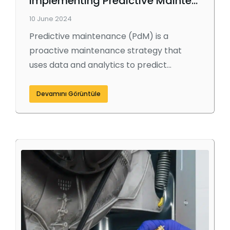
Implementing Predictive Maintenance: A Step-by-Step Guide
10 June 2024
Predictive maintenance (PdM) is a
proactive maintenance strategy that
uses data and analytics to predict…
Devamını Görüntüle