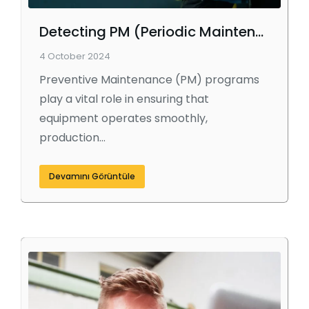
Detecting PM (Periodic Maintenance) Needs of Equipment
4 October 2024
Preventive Maintenance (PM) programs
play a vital role in ensuring that
equipment operates smoothly,
production…
Devamını Görüntüle