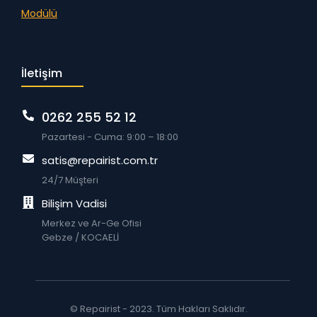
Modülü
İletişim
0262 255 52 12
Pazartesi - Cuma: 9:00 – 18:00
satis@repairist.com.tr
24/7 Müşteri
Bilişim Vadisi
Merkez ve Ar-Ge Ofisi
Gebze / KOCAELİ
© Repairist - 2023. Tüm Hakları Saklıdır.