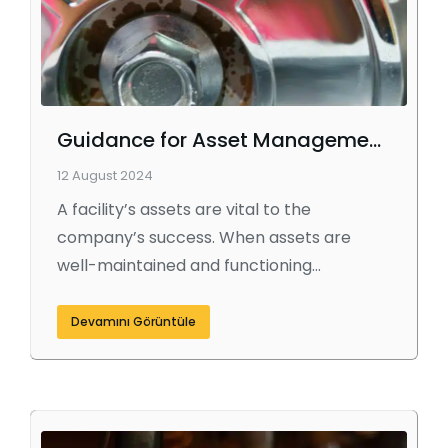
Guidance for Asset Management Policy
12 August 2024
A facility’s assets are vital to the
company’s success. When assets are
well-maintained and functioning…
Devamını Görüntüle