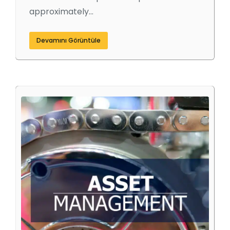
approximately…
Devamını Görüntüle