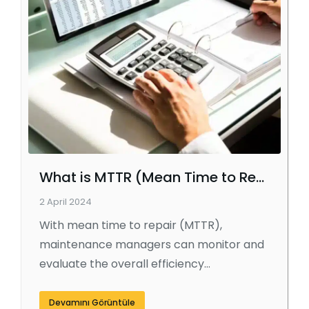
What is MTTR (Mean Time to Repair)?
2 April 2024
With mean time to repair (MTTR),
maintenance managers can monitor and
evaluate the overall efficiency…
Devamını Görüntüle