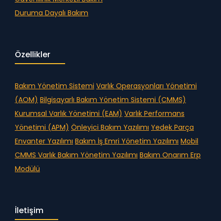
Duruma Dayalı Bakım
Özellikler
Bakım Yönetim Sistemi
Varlık Operasyonları Yönetimi
(AOM)
Bilgisayarlı Bakım Yönetim Sistemi (CMMS)
Kurumsal Varlık Yönetimi (EAM)
Varlık Performans
Yönetimi (APM)
Önleyici Bakım Yazılımı
Yedek Parça
Envanter Yazılımı
Bakım İş Emri Yönetim Yazılımı
Mobil
CMMS
Varlık Bakım Yönetim Yazılımı
Bakım Onarım Erp
Modülü
İletişim