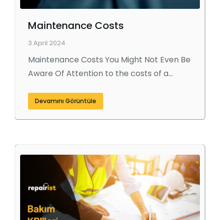
Maintenance Costs
3 April 2024
Maintenance Costs You Might Not Even Be
Aware Of Attention to the costs of a…
Devamını Görüntüle