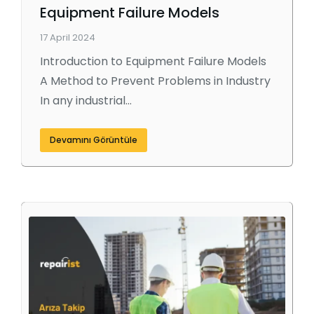
Equipment Failure Models
17 April 2024
Introduction to Equipment Failure Models
A Method to Prevent Problems in Industry
In any industrial…
Devamını Görüntüle