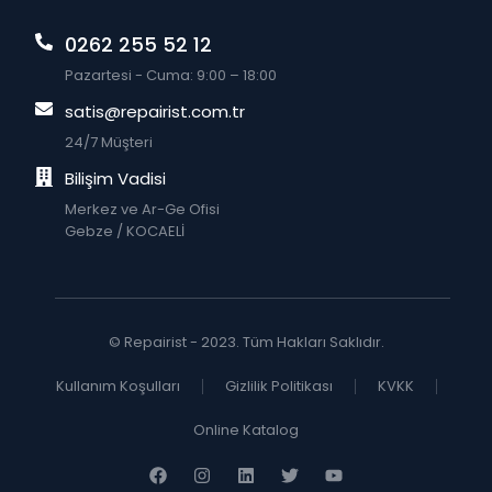
0262 255 52 12
Pazartesi - Cuma: 9:00 – 18:00
satis@repairist.com.tr
24/7 Müşteri
Bilişim Vadisi
Merkez ve Ar-Ge Ofisi
Gebze / KOCAELİ
© Repairist - 2023. Tüm Hakları Saklıdır.
Kullanım Koşulları
Gizlilik Politikası
KVKK
Online Katalog