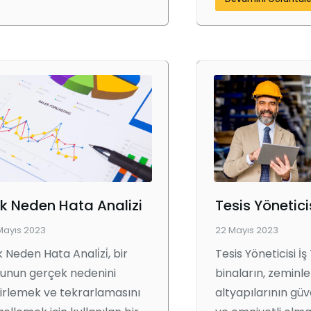
k Neden Hata Analizi
Mayıs 2023
22 Mayıs 2023
 Neden Hata Anali̇zi̇, bir
Tesis Yöneticisi İş
unun gerçek nedenini
binaların, zeminle
irlemek ve tekrarlamasını
altyapılarının güv