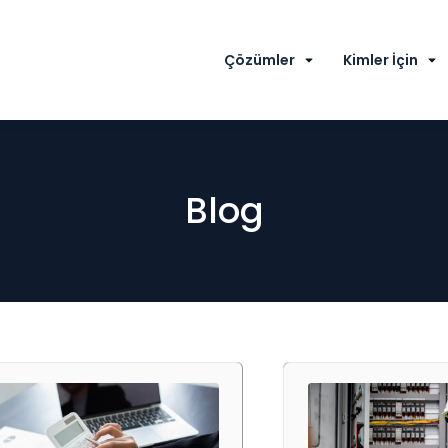
Çözümler
Kimler İçin
Blog