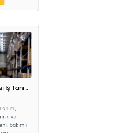
Tesis Yöneticisi İş Tanımı Nedir
 Tanımı,
rinin ve
enli, bakımlı