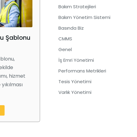
Bakım Stratejileri
Bakım Yönetim Sistemi
Basında Biz
zu Şablonu
CMMS
Genel
blonu,
İş Emri Yönetimi
şekilde
Performans Metrikleri
kımı, hizmet
Tesis Yönetimi
e yıkılması
Varlık Yönetimi
e