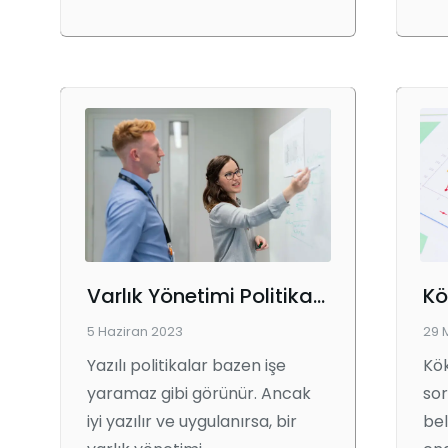
Varlık Yönetimi Politikası Nedir?
Kö
5 Haziran 2023
29 
Yazılı politikalar bazen işe
Kök
yaramaz gibi görünür. Ancak
sor
iyi yazılır ve uygulanırsa, bir
bel