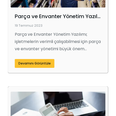
Parça ve Envanter Yönetim Yazılımı : İşletmenizde Verimliliği Artıran Güçlü Bir Araç
19 Temmuz 2023
Parça ve Envanter Yönetim Yazılımı;
işletmelerin verimli çalışabilmesi için parça
ve envanter yönetimi büyük önem…
Devamını Görüntüle