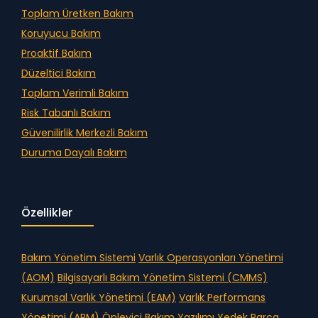
Toplam Üretken Bakım
Koruyucu Bakım
Proaktif Bakım
Düzeltici Bakım
Toplam Verimli Bakım
Risk Tabanlı Bakım
Güvenilirlik Merkezli Bakım
Duruma Dayalı Bakım
Özellikler
Bakım Yönetim Sistemi
Varlık Operasyonları Yönetimi
(AOM)
Bilgisayarlı Bakım Yönetim Sistemi (CMMS)
Kurumsal Varlık Yönetimi (EAM)
Varlık Performans
Yönetimi (APM)
Önleyici Bakım Yazılımı
Yedek Parça