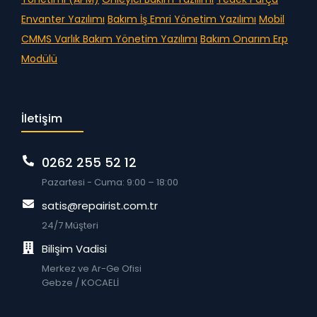
Envanter Yazılımı
Bakım İş Emri Yönetim Yazılımı
Mobil
CMMS
Varlık Bakım Yönetim Yazılımı
Bakım Onarım Erp
Modülü
İletişim
0262 255 52 12
Pazartesi - Cuma: 9:00 – 18:00
satis@repairist.com.tr
24/7 Müşteri
Bilişim Vadisi
Merkez ve Ar-Ge Ofisi
Gebze / KOCAELİ