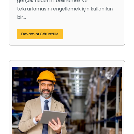
gerçek nedenini belirlemek ve
tekrarlamasını engellemek için kullanılan
bir…
Devamını Görüntüle