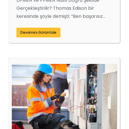
DFMEA ve PFMEA Nasıl Doğru Şekilde
Gerçekleştirilir? Thomas Edison bir
keresinde şöyle demişti: “Ben başarısız…
Devamını Görüntüle