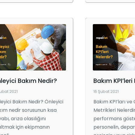
leyici Bakım Nedir?
Bakım KPI’leri
Şubat 2021
16 Şubat 2021
eyici Bakım Nedir? Önleyici
Bakım KPI’ları ve
ım nedir sorusunun kısa
Metrikleri Nelerd
abı, arıza olasılığını
performans göste
ltmak için ekipmanın
personelin, depa